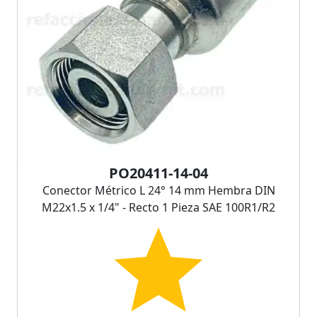
PO20411-14-04
Conector Métrico L 24° 14 mm Hembra DIN
M22x1.5 x 1/4" - Recto 1 Pieza SAE 100R1/R2