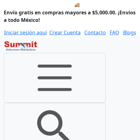
🚚 Envío el Martes, 11 de agos
Envío gratis en compras mayores a $5,000.00. ¡Envíos
a todo México!
Iniciar sesión aquí
Crear Cuenta
Contacto
FAQ
Blogs
Toggle navigation
Toggle search