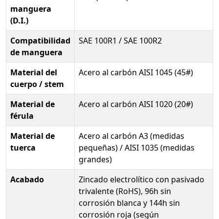
manguera
(D.I.)
Compatibilidad
SAE 100R1 / SAE 100R2
de manguera
Material del
Acero al carbón AISI 1045 (45#)
cuerpo / stem
Material de
Acero al carbón AISI 1020 (20#)
férula
Material de
Acero al carbón A3 (medidas
tuerca
pequeñas) / AISI 1035 (medidas
grandes)
Acabado
Zincado electrolítico con pasivado
trivalente (RoHS), 96h sin
corrosión blanca y 144h sin
corrosión roja (según