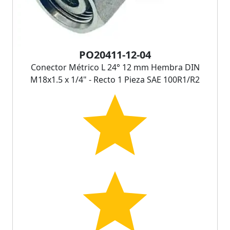
PO20411-12-04
Conector Métrico L 24° 12 mm Hembra DIN
M18x1.5 x 1/4" - Recto 1 Pieza SAE 100R1/R2