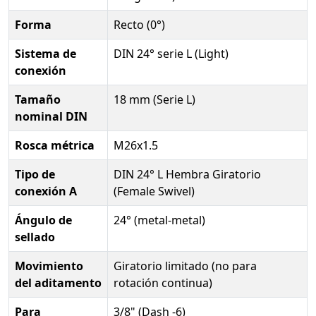
Forma
Recto (0°)
Sistema de
DIN 24° serie L (Light)
conexión
Tamaño
18 mm (Serie L)
nominal DIN
Rosca métrica
M26x1.5
Tipo de
DIN 24° L Hembra Giratorio
conexión A
(Female Swivel)
Ángulo de
24° (metal-metal)
sellado
Movimiento
Giratorio limitado (no para
del aditamento
rotación continua)
Para
3/8" (Dash -6)