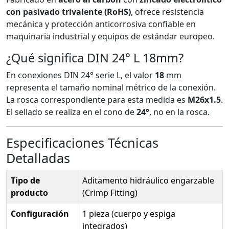
con pasivado trivalente (RoHS)
, ofrece resistencia
mecánica y protección anticorrosiva confiable en
maquinaria industrial y equipos de estándar europeo.
¿Qué significa DIN 24° L 18mm?
En conexiones DIN 24° serie L, el valor
18
mm
representa el tamaño nominal métrico de la conexión.
La rosca correspondiente para esta medida es
M26x1.5
.
El sellado se realiza en el cono de
24°
, no en la rosca.
Especificaciones Técnicas
Detalladas
Tipo de
Aditamento hidráulico engarzable
producto
(Crimp Fitting)
Configuración
1 pieza (cuerpo y espiga
integrados)