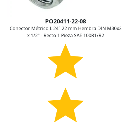
PO20411-22-08
Conector Métrico L 24° 22 mm Hembra DIN M30x2
x 1/2" - Recto 1 Pieza SAE 100R1/R2