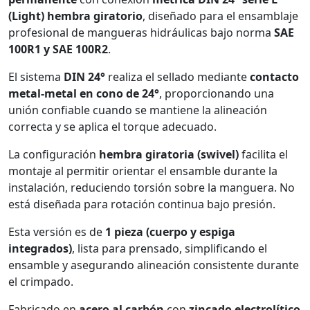
(Light) hembra giratorio
, diseñado para el ensamblaje
profesional de mangueras hidráulicas bajo norma
SAE
100R1 y SAE 100R2
.
El sistema
DIN 24°
realiza el sellado mediante
contacto
metal-metal en cono de 24°
, proporcionando una
unión confiable cuando se mantiene la alineación
correcta y se aplica el torque adecuado.
La configuración
hembra giratoria (swivel)
facilita el
montaje al permitir orientar el ensamble durante la
instalación, reduciendo torsión sobre la manguera. No
está diseñada para rotación continua bajo presión.
Esta versión es de
1 pieza (cuerpo y espiga
integrados)
, lista para prensado, simplificando el
ensamble y asegurando alineación consistente durante
el crimpado.
Fabricado en
acero al carbón
con
zincado electrolítico