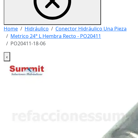
Home
Hidráulico
Conector Hidráulico Una Pieza
Metrico 24° L Hembra Recto - PO20411
PO20411-18-06
‹