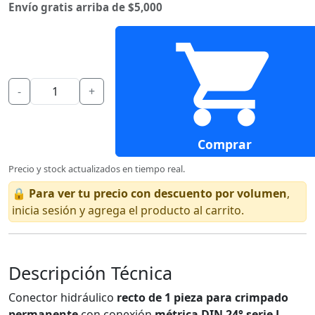
Envío gratis arriba de $5,000
-
+
Comprar
Precio y stock actualizados en tiempo real.
🔒
Para ver tu precio con descuento por volumen
,
inicia sesión y agrega el producto al carrito.
Descripción Técnica
Conector hidráulico
recto de 1 pieza para crimpado
permanente
con conexión
métrica DIN 24° serie L