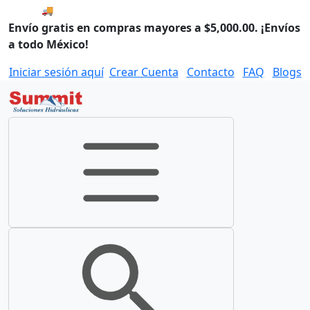
🚚 Envío el Lunes, 10 de agosto si compras hoy.
Envío gratis en compras mayores a $5,000.00. ¡Envíos
a todo México!
Iniciar sesión aquí
Crear Cuenta
Contacto
FAQ
Blogs
Toggle navigation
Toggle search