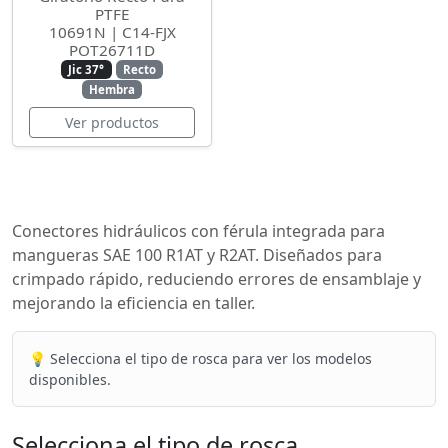
PTFE
10691N | C14-FJX
POT26711D
Jic 37°
Recto
Hembra
Ver productos
Conectores hidráulicos con férula integrada para
mangueras SAE 100 R1AT y R2AT. Diseñados para
crimpado rápido, reduciendo errores de ensamblaje y
mejorando la eficiencia en taller.
💡 Selecciona el tipo de rosca para ver los modelos
disponibles.
Selecciona el tipo de rosca