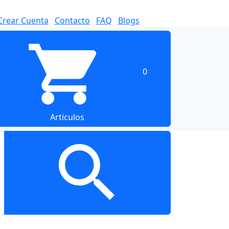
Crear Cuenta
Contacto
FAQ
Blogs
0
Articulos