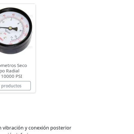
metros Seco
po Radial
 10000 PSI
r productos
vibración y conexión posterior