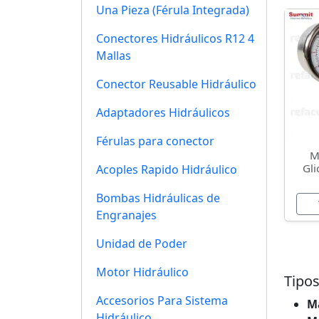
Una Pieza (Férula Integrada)
Conectores Hidráulicos R12 4
Mallas
Conector Reusable Hidráulico
Adaptadores Hidráulicos
Férulas para conector
M
Gli
Acoples Rapido Hidráulico
Bombas Hidráulicas de
Engranajes
Unidad de Poder
Motor Hidráulico
Tipo
Accesorios Para Sistema
Ma
Hidráulico