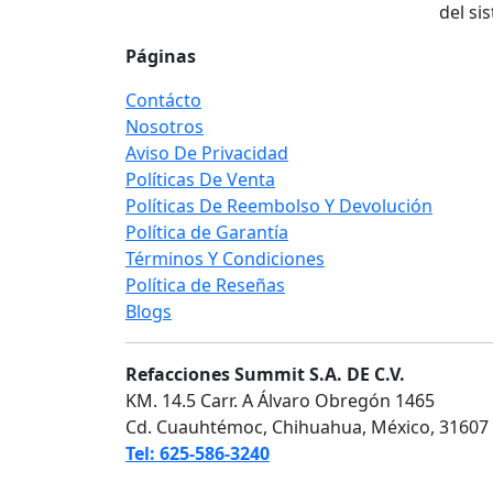
del si
Páginas
Contácto
Nosotros
Aviso De Privacidad
Políticas De Venta
Políticas De Reembolso Y Devolución
Política de Garantía
Términos Y Condiciones
Política de Reseñas
Blogs
Refacciones Summit S.A. DE C.V.
KM. 14.5 Carr. A Álvaro Obregón 1465
Cd. Cuauhtémoc, Chihuahua, México, 31607
Tel: 625-586-3240