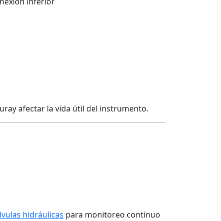
exión inferior
ray afectar la vida útil del instrumento.
lvulas hidráulicas
para monitoreo continuo