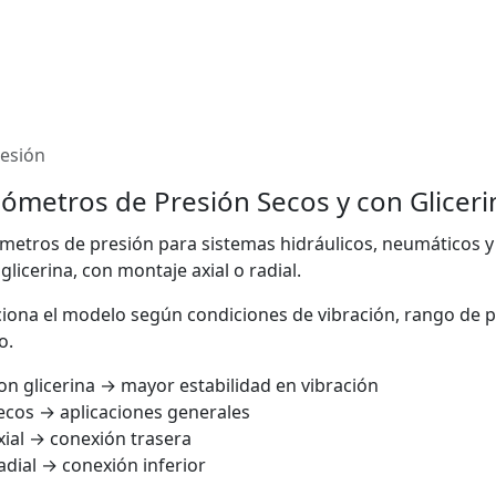
esión
metros de Presión Secos y con Gliceri
etros de presión para sistemas hidráulicos, neumáticos y
glicerina, con montaje axial o radial.
ciona el modelo según condiciones de vibración, rango de pre
o.
on glicerina → mayor estabilidad en vibración
ecos → aplicaciones generales
xial → conexión trasera
adial → conexión inferior