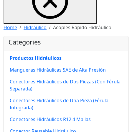
Home
Hidráulico
Acoples Rapido Hidráulico
Categories
Productos Hidráulicos
Mangueras Hidráulicas SAE de Alta Presión
Conectores Hidráulicos de Dos Piezas (Con Férula
Separada)
Conectores Hidráulicos de Una Pieza (Férula
Integrada)
Conectores Hidráulicos R12 4 Mallas
Conector Reusable Hidráulico