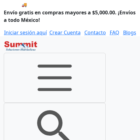
🚚 Compra antes de las 8:00 y enviamos hoy.
Envío gratis en compras mayores a $5,000.00. ¡Envíos
a todo México!
Iniciar sesión aquí
Crear Cuenta
Contacto
FAQ
Blogs
Toggle navigation
Toggle search