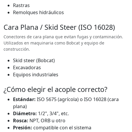
Rastras
Remolques hidráulicos
Cara Plana / Skid Steer (ISO 16028)
Conectores de cara plana que evitan fugas y contaminación.
Utilizados en maquinaria como Bobcat y equipo de
construcción.
Skid steer (Bobcat)
Excavadoras
Equipos industriales
¿Cómo elegir el acople correcto?
Estándar:
ISO 5675 (agrícola) o ISO 16028 (cara
plana)
Diámetro:
1/2", 3/4", etc.
Rosca:
NPT, ORB u otro
Presión:
compatible con el sistema