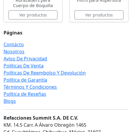
Abrazaders para
Filtro para Aspersora
Cuerpo de Boquilla
Ver productos
Ver productos
Páginas
Contácto
Nosotros
Aviso De Privacidad
Políticas De Venta
Políticas De Reembolso Y Devolución
Política de Garantía
Términos Y Condiciones
Política de Reseñas
Blogs
Refacciones Summit S.A. DE C.V.
KM. 14.5 Carr. A Álvaro Obregón 1465