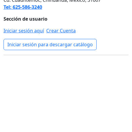
Cd. Cuauhtémoc, Chihuahua, México, 31607
Tel: 625-586-3240
Sección de usuario
Iniciar sesión aquí
Crear Cuenta
Iniciar sesión para descargar catálogo