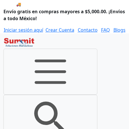
🚚 Envío el Martes, 11 de agosto si compras hoy.
Envío gratis en compras mayores a $5,000.00. ¡Envíos
a todo México!
Iniciar sesión aquí
Crear Cuenta
Contacto
FAQ
Blogs
Toggle navigation
Toggle search