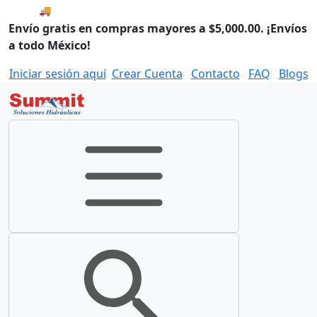
🚚 Envío el Viernes, 07 de agosto si compras hoy.
Envío gratis en compras mayores a $5,000.00. ¡Envíos
a todo México!
Iniciar sesión aquí
Crear Cuenta
Contacto
FAQ
Blogs
Toggle navigation
Toggle search