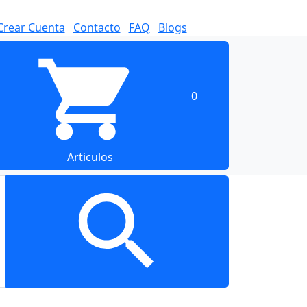
Crear Cuenta
Contacto
FAQ
Blogs
0
Articulos