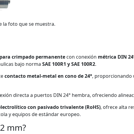
e la foto que se muestra.
za para crimpado permanente
con conexión
métrica DIN 24°
áulicas bajo norma
SAE 100R1 y SAE 100R2
.
te
contacto metal-metal en cono de 24°
, proporcionando 
xión directa a puertos DIN 24° hembra, ofreciendo alineació
lectrolítico con pasivado trivalente (RoHS)
, ofrece alta r
ícola y equipos de estándar europeo.
 12 mm?