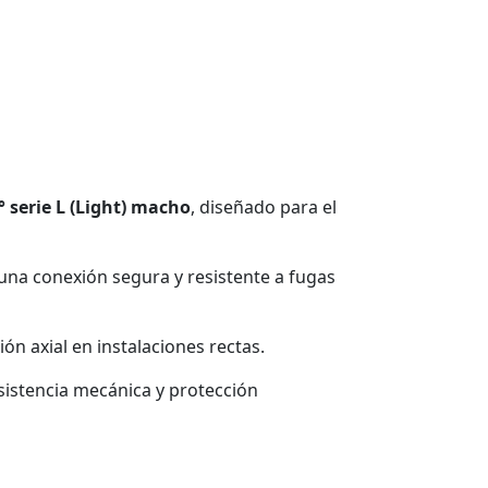
 serie L (Light) macho
, diseñado para el
una conexión segura y resistente a fugas
n axial en instalaciones rectas.
esistencia mecánica y protección