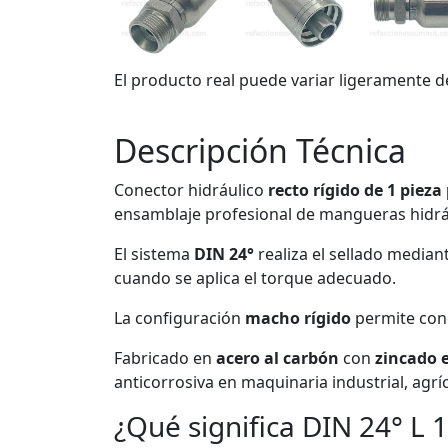
El producto real puede variar ligeramente d
Descripción Técnica
Conector hidráulico
recto rígido de 1 pie
ensamblaje profesional de mangueras hidr
El sistema
DIN 24°
realiza el sellado median
cuando se aplica el torque adecuado.
La configuración
macho rígido
permite cone
Fabricado en
acero al carbón
con
zincado e
anticorrosiva en maquinaria industrial, agr
¿Qué significa DIN 24° L