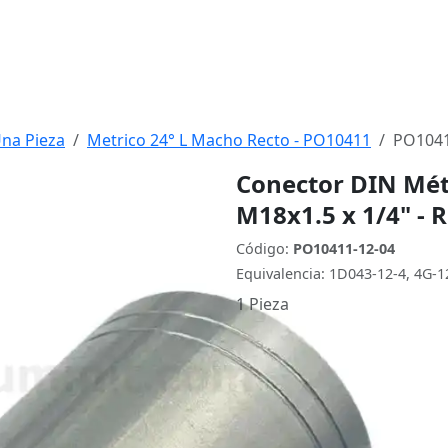
Una Pieza
Metrico 24° L Macho Recto - PO10411
PO1041
Conector DIN Mét
M18x1.5 x 1/4" - 
Código:
PO10411-12-04
Equivalencia: 1D043-12-4, 4G
1 Pieza