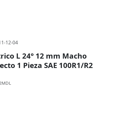
1-12-04
rico L 24° 12 mm Macho
Recto 1 Pieza SAE 100R1/R2
-12MDL