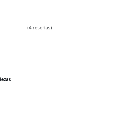
(4 reseñas)
iezas