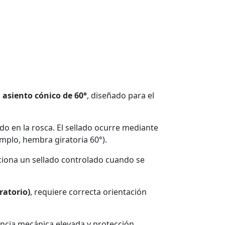
asiento cónico de 60°
, diseñado para el
lado en la rosca. El sellado ocurre mediante
mplo, hembra giratoria 60°).
rciona un sellado controlado cuando se
iratorio)
, requiere correcta orientación
tencia mecánica elevada y protección