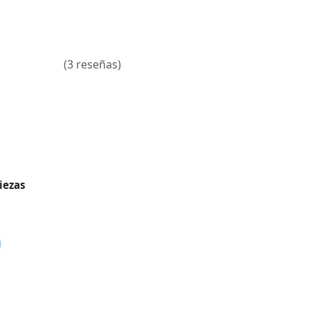
(3 reseñas)
iezas