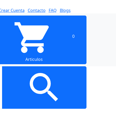
Crear Cuenta
Contacto
FAQ
Blogs
0
Articulos