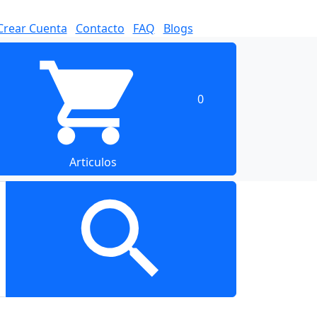
Crear Cuenta
Contacto
FAQ
Blogs
0
Articulos