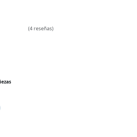
(4 reseñas)
iezas