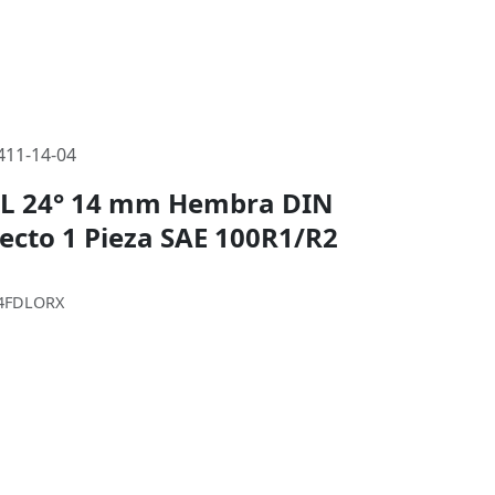
11-14-04
 L 24° 14 mm Hembra DIN
Recto 1 Pieza SAE 100R1/R2
14FDLORX