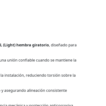
 L (Light) hembra giratorio
, diseñado para
una unión confiable cuando se mantiene la
 la instalación, reduciendo torsión sobre la
le y asegurando alineación consistente
tencia mecánica y protección anticorrosiva