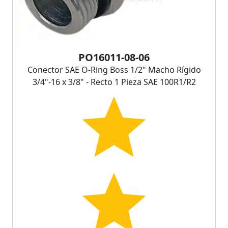
PO16011-08-06
Conector SAE O-Ring Boss 1/2" Macho Rígido
3/4"-16 x 3/8" - Recto 1 Pieza SAE 100R1/R2