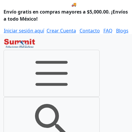
🚚 Envío el Lunes, 10 de agos
Envío gratis en compras mayores a $5,000.00. ¡Envíos
a todo México!
Iniciar sesión aquí
Crear Cuenta
Contacto
FAQ
Blogs
Toggle navigation
Toggle search