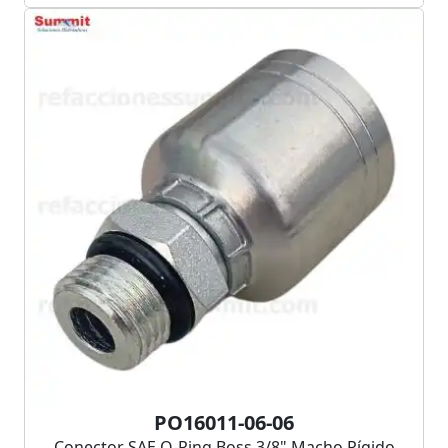
PO16011-06-06
Conector SAE O-Ring Boss 3/8" Macho Rígido