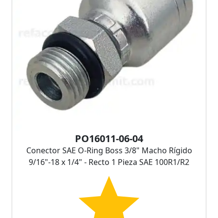
PO16011-06-04
Conector SAE O-Ring Boss 3/8" Macho Rígido
9/16"-18 x 1/4" - Recto 1 Pieza SAE 100R1/R2