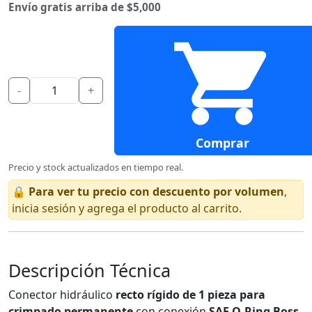
Envío gratis arriba de $5,000
-
+
Comprar
Precio y stock actualizados en tiempo real.
🔒
Para ver tu precio con descuento por volumen
,
inicia sesión y agrega el producto al carrito.
Descripción Técnica
Conector hidráulico
recto rígido de 1 pieza para
crimpado permanente
con conexión
SAE O-Ring Boss