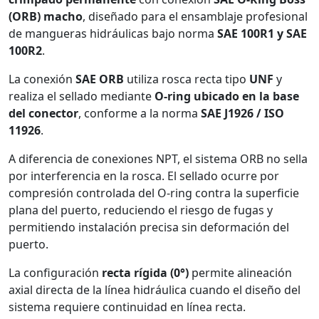
(ORB) macho
, diseñado para el ensamblaje profesional
de mangueras hidráulicas bajo norma
SAE 100R1 y SAE
100R2
.
La conexión
SAE ORB
utiliza rosca recta tipo
UNF
y
realiza el sellado mediante
O-ring ubicado en la base
del conector
, conforme a la norma
SAE J1926 / ISO
11926
.
A diferencia de conexiones NPT, el sistema ORB no sella
por interferencia en la rosca. El sellado ocurre por
compresión controlada del O-ring contra la superficie
plana del puerto, reduciendo el riesgo de fugas y
permitiendo instalación precisa sin deformación del
puerto.
La configuración
recta rígida (0°)
permite alineación
axial directa de la línea hidráulica cuando el diseño del
sistema requiere continuidad en línea recta.