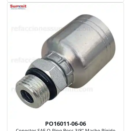
PO16011-06-06
Conector SAE O-Ring Boss 3/8" Macho Rígido