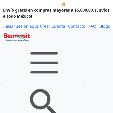
🚚 Envío el Lunes, 10 de agos
Envío gratis en compras mayores a $5,000.00. ¡Envíos
a todo México!
Iniciar sesión aquí
Crear Cuenta
Contacto
FAQ
Blogs
Toggle navigation
Toggle search