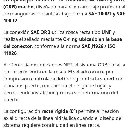
(ORB) macho
, diseñado para el ensamblaje profesional
de mangueras hidráulicas bajo norma
SAE 100R1 y SAE
100R2
.
La conexión
SAE ORB
utiliza rosca recta tipo
UNF
y
realiza el sellado mediante
O-ring ubicado en la base
del conector
, conforme a la norma
SAE J1926 / ISO
11926
.
A diferencia de conexiones NPT, el sistema ORB no sella
por interferencia en la rosca. El sellado ocurre por
compresión controlada del O-ring contra la superficie
plana del puerto, reduciendo el riesgo de fugas y
permitiendo instalación precisa sin deformación del
puerto.
La configuración
recta rígida (0°)
permite alineación
axial directa de la línea hidráulica cuando el diseño del
sistema requiere continuidad en línea recta.