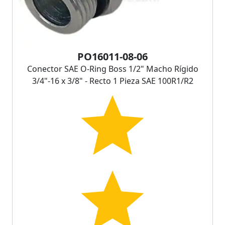
PO16011-08-06
Conector SAE O-Ring Boss 1/2" Macho Rígido
3/4"-16 x 3/8" - Recto 1 Pieza SAE 100R1/R2