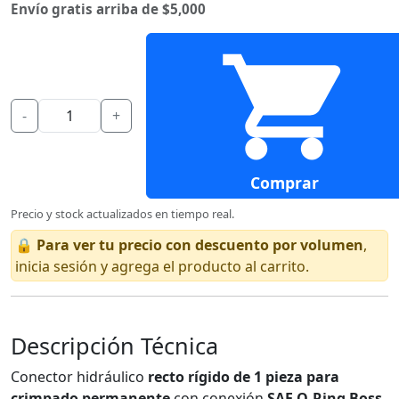
Envío gratis arriba de $5,000
-
+
Comprar
Precio y stock actualizados en tiempo real.
🔒
Para ver tu precio con descuento por volumen
,
inicia sesión y agrega el producto al carrito.
Descripción Técnica
Conector hidráulico
recto rígido de 1 pieza para
crimpado permanente
con conexión
SAE O-Ring Boss