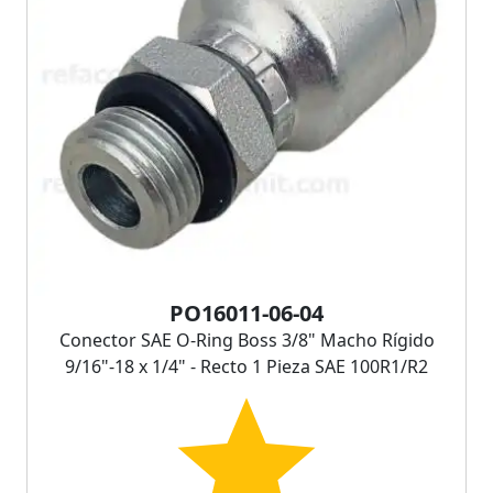
PO16011-06-04
Conector SAE O-Ring Boss 3/8" Macho Rígido
9/16"-18 x 1/4" - Recto 1 Pieza SAE 100R1/R2