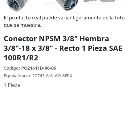
El producto real puede variar ligeramente de la foto
que se muestra.
Conector NPSM 3/8" Hembra
3/8"-18 x 3/8" - Recto 1 Pieza SAE
100R1/R2
Código:
PO21611D-06-06
Equivalencia: 10743-6-6, 6G-6FPX
1 Pieza