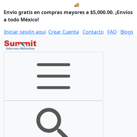
🚚 Envío el Lunes, 10 de agos
Envío gratis en compras mayores a $5,000.00. ¡Envíos
a todo México!
Iniciar sesión aquí
Crear Cuenta
Contacto
FAQ
Blogs
Toggle navigation
Toggle search