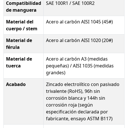
Compatibilidad
SAE 100R1 / SAE 100R2
de manguera
Material del
Acero al carbón AISI 1045 (45#)
cuerpo / stem
Material de
Acero al carbón AISI 1020 (20#)
férula
Material de
Acero al carbón A3 (medidas
tuerca
pequeñas) / AISI 1035 (medidas
grandes)
Acabado
Zincado electrolítico con pasivado
trivalente (RoHS), 96h sin
corrosión blanca y 144h sin
corrosión roja (según
especificación declarada por
fabricante, ensayo ASTM B117)