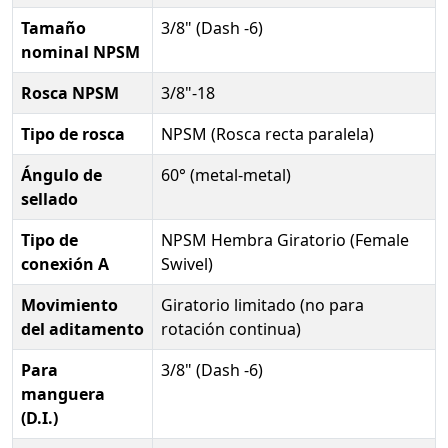
Tamaño
3/8" (Dash -6)
nominal NPSM
Rosca NPSM
3/8"-18
Tipo de rosca
NPSM (Rosca recta paralela)
Ángulo de
60° (metal-metal)
sellado
Tipo de
NPSM Hembra Giratorio (Female
conexión A
Swivel)
Movimiento
Giratorio limitado (no para
del aditamento
rotación continua)
Para
3/8" (Dash -6)
manguera
(D.I.)