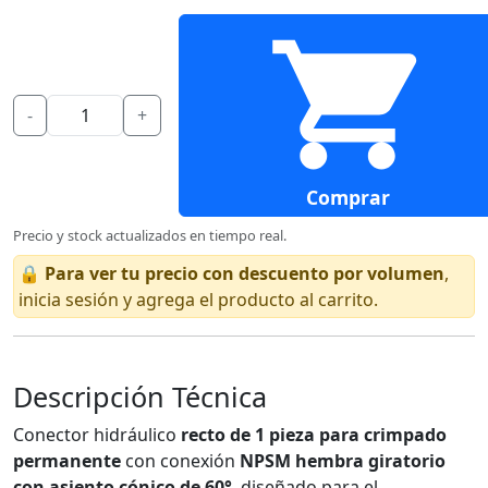
-
+
Comprar
Precio y stock actualizados en tiempo real.
🔒
Para ver tu precio con descuento por volumen
,
inicia sesión y agrega el producto al carrito.
Descripción Técnica
Conector hidráulico
recto de 1 pieza para crimpado
permanente
con conexión
NPSM hembra giratorio
con asiento cónico de 60°
, diseñado para el