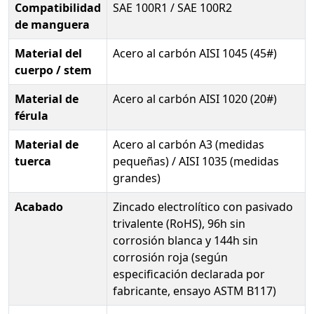
Compatibilidad
SAE 100R1 / SAE 100R2
de manguera
Material del
Acero al carbón AISI 1045 (45#)
cuerpo / stem
Material de
Acero al carbón AISI 1020 (20#)
férula
Material de
Acero al carbón A3 (medidas
tuerca
pequeñas) / AISI 1035 (medidas
grandes)
Acabado
Zincado electrolítico con pasivado
trivalente (RoHS), 96h sin
corrosión blanca y 144h sin
corrosión roja (según
especificación declarada por
fabricante, ensayo ASTM B117)