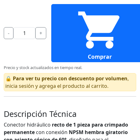
-
+
Comprar
Precio y stock actualizados en tiempo real.
🔒
Para ver tu precio con descuento por volumen
,
inicia sesión y agrega el producto al carrito.
Descripción Técnica
Conector hidráulico
recto de 1 pieza para crimpado
permanente
con conexión
NPSM hembra giratorio
con asiento cónico de 60°
, diseñado para el