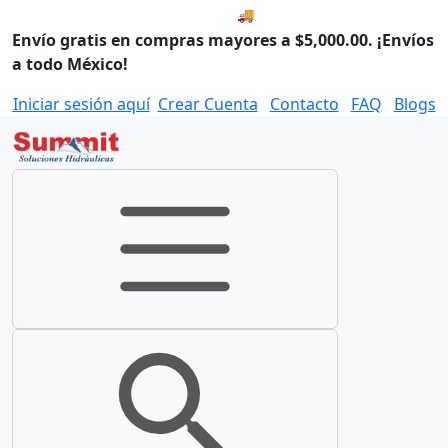
🚚 Envío el Viernes, 07 de ago
Envío gratis en compras mayores a $5,000.00. ¡Envíos
a todo México!
Iniciar sesión aquí
Crear Cuenta
Contacto
FAQ
Blogs
Toggle navigation
Toggle search