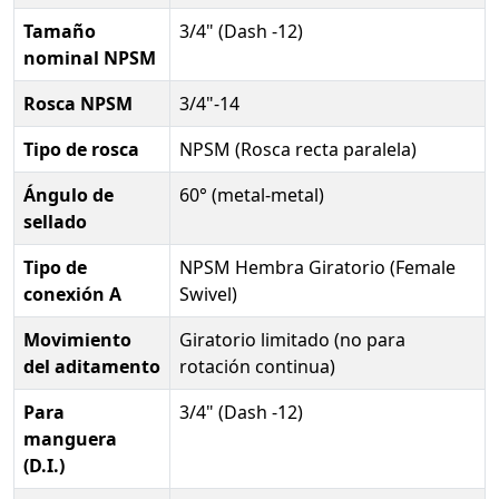
Tamaño
3/4" (Dash -12)
nominal NPSM
Rosca NPSM
3/4"-14
Tipo de rosca
NPSM (Rosca recta paralela)
Ángulo de
60° (metal-metal)
sellado
Tipo de
NPSM Hembra Giratorio (Female
conexión A
Swivel)
Movimiento
Giratorio limitado (no para
del aditamento
rotación continua)
Para
3/4" (Dash -12)
manguera
(D.I.)