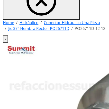
Home
Hidráulico
Conector Hidráulico Una Pieza
Jic 37° Hembra Recto - PO26711D
PO26711D-12-12
‹