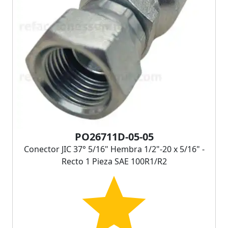
PO26711D-05-05
Conector JIC 37° 5/16" Hembra 1/2"-20 x 5/16" -
Recto 1 Pieza SAE 100R1/R2