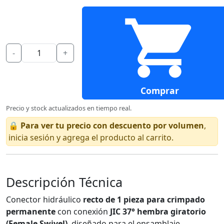
-
+
Comprar
Precio y stock actualizados en tiempo real.
🔒
Para ver tu precio con descuento por volumen
,
inicia sesión y agrega el producto al carrito.
Descripción Técnica
Conector hidráulico
recto de 1 pieza para crimpado
permanente
con conexión
JIC 37° hembra giratorio
(Female Swivel)
, diseñado para el ensamblaje