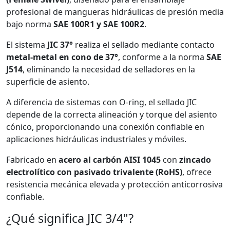
profesional de mangueras hidráulicas de presión media
bajo norma
SAE 100R1 y SAE 100R2
.
El sistema
JIC 37°
realiza el sellado mediante contacto
metal-metal en cono de 37°
, conforme a la norma
SAE
J514
, eliminando la necesidad de selladores en la
superficie de asiento.
A diferencia de sistemas con O-ring, el sellado JIC
depende de la correcta alineación y torque del asiento
cónico, proporcionando una conexión confiable en
aplicaciones hidráulicas industriales y móviles.
Fabricado en
acero al carbón AISI 1045
con
zincado
electrolítico con pasivado trivalente (RoHS)
, ofrece
resistencia mecánica elevada y protección anticorrosiva
confiable.
¿Qué significa JIC 3/4"?