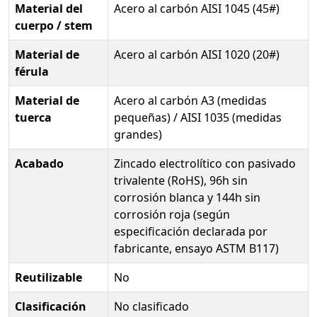
Material del
Acero al carbón AISI 1045 (45#)
cuerpo / stem
Material de
Acero al carbón AISI 1020 (20#)
férula
Material de
Acero al carbón A3 (medidas
tuerca
pequeñas) / AISI 1035 (medidas
grandes)
Acabado
Zincado electrolítico con pasivado
trivalente (RoHS), 96h sin
corrosión blanca y 144h sin
corrosión roja (según
especificación declarada por
fabricante, ensayo ASTM B117)
Reutilizable
No
Clasificación
No clasificado