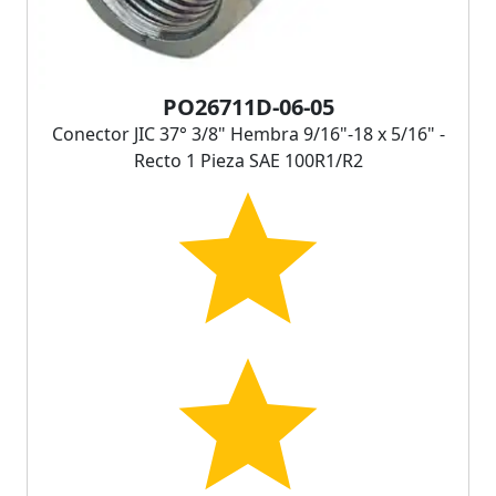
PO26711D-06-05
Conector JIC 37° 3/8" Hembra 9/16"-18 x 5/16" -
Recto 1 Pieza SAE 100R1/R2