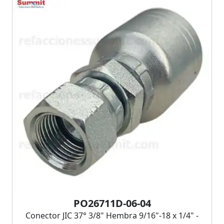
PO26711D-06-04
Conector JIC 37° 3/8" Hembra 9/16"-18 x 1/4" -