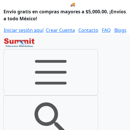
🚚 Envío el Lunes, 10 de agos
Envío gratis en compras mayores a $5,000.00. ¡Envíos
a todo México!
Iniciar sesión aquí
Crear Cuenta
Contacto
FAQ
Blogs
Toggle navigation
Toggle search