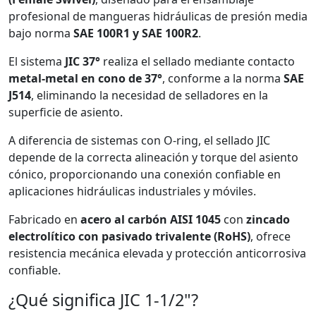
profesional de mangueras hidráulicas de presión media
bajo norma
SAE 100R1 y SAE 100R2
.
El sistema
JIC 37°
realiza el sellado mediante contacto
metal-metal en cono de 37°
, conforme a la norma
SAE
J514
, eliminando la necesidad de selladores en la
superficie de asiento.
A diferencia de sistemas con O-ring, el sellado JIC
depende de la correcta alineación y torque del asiento
cónico, proporcionando una conexión confiable en
aplicaciones hidráulicas industriales y móviles.
Fabricado en
acero al carbón AISI 1045
con
zincado
electrolítico con pasivado trivalente (RoHS)
, ofrece
resistencia mecánica elevada y protección anticorrosiva
confiable.
¿Qué significa JIC 1-1/2"?