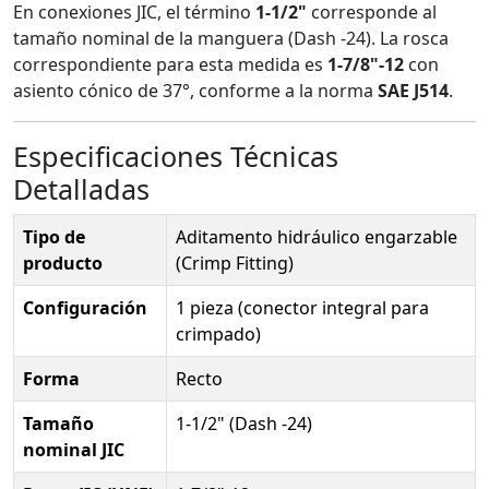
En conexiones JIC, el término
1-1/2"
corresponde al
tamaño nominal de la manguera (Dash -24). La rosca
correspondiente para esta medida es
1-7/8"-12
con
asiento cónico de 37°, conforme a la norma
SAE J514
.
Especificaciones Técnicas
Detalladas
Tipo de
Aditamento hidráulico engarzable
producto
(Crimp Fitting)
Configuración
1 pieza (conector integral para
crimpado)
Forma
Recto
Tamaño
1-1/2" (Dash -24)
nominal JIC