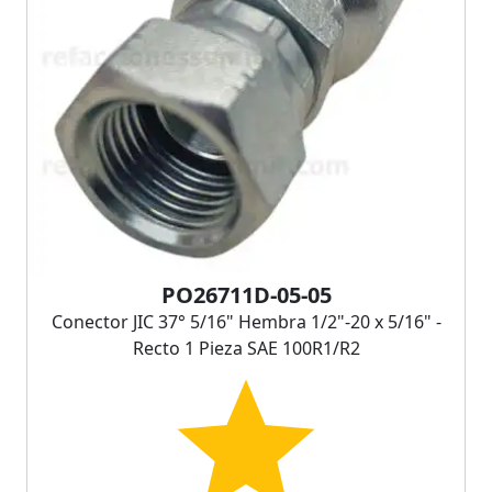
PO26711D-05-05
Conector JIC 37° 5/16" Hembra 1/2"-20 x 5/16" -
Recto 1 Pieza SAE 100R1/R2