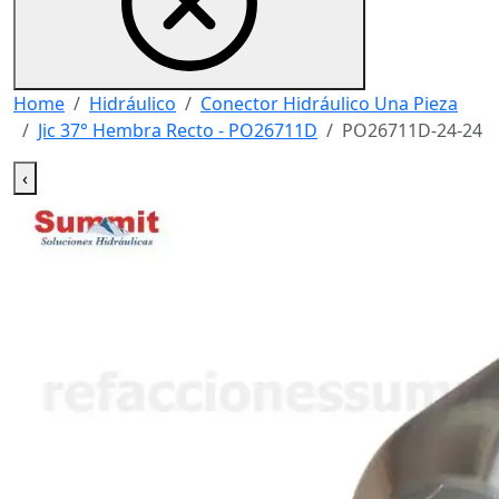
Home
Hidráulico
Conector Hidráulico Una Pieza
Jic 37° Hembra Recto - PO26711D
PO26711D-24-24
‹