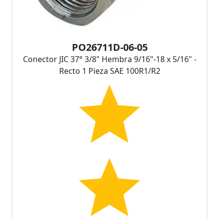
PO26711D-06-05
Conector JIC 37° 3/8" Hembra 9/16"-18 x 5/16" -
Recto 1 Pieza SAE 100R1/R2