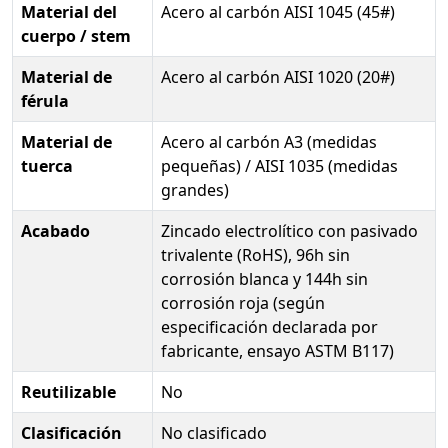
Material del
Acero al carbón AISI 1045 (45#)
cuerpo / stem
Material de
Acero al carbón AISI 1020 (20#)
férula
Material de
Acero al carbón A3 (medidas
tuerca
pequeñas) / AISI 1035 (medidas
grandes)
Acabado
Zincado electrolítico con pasivado
trivalente (RoHS), 96h sin
corrosión blanca y 144h sin
corrosión roja (según
especificación declarada por
fabricante, ensayo ASTM B117)
Reutilizable
No
Clasificación
No clasificado