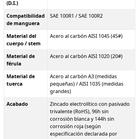
(D.I.)
Compatibilidad
SAE 100R1 / SAE 100R2
de manguera
Material del
Acero al carbón AISI 1045 (45#)
cuerpo / stem
Material de
Acero al carbón AISI 1020 (20#)
férula
Material de
Acero al carbón A3 (medidas
tuerca
pequeñas) / AISI 1035 (medidas
grandes)
Acabado
Zincado electrolítico con pasivado
trivalente (RoHS), 96h sin
corrosión blanca y 144h sin
corrosión roja (según
especificación declarada por