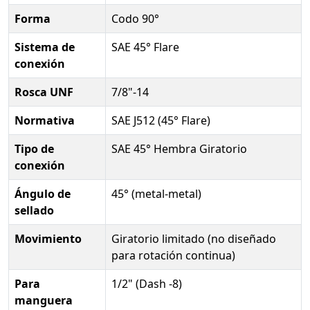
Forma
Codo 90°
Sistema de
SAE 45° Flare
conexión
Rosca UNF
7/8"-14
Normativa
SAE J512 (45° Flare)
Tipo de
SAE 45° Hembra Giratorio
conexión
Ángulo de
45° (metal-metal)
sellado
Movimiento
Giratorio limitado (no diseñado
para rotación continua)
Para
1/2" (Dash -8)
manguera