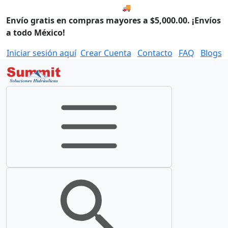
🚚 Envío el Jueves, 06 de agos
Envío gratis en compras mayores a $5,000.00. ¡Envíos
a todo México!
Iniciar sesión aquí
Crear Cuenta
Contacto
FAQ
Blogs
Toggle navigation
Toggle search