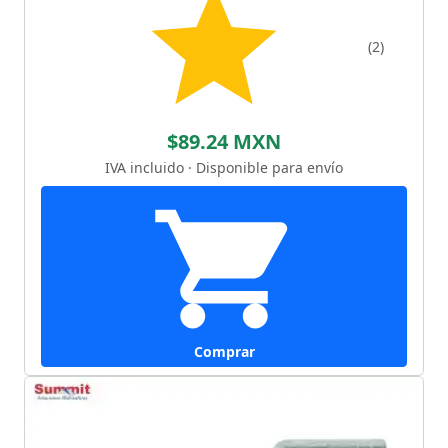
(2)
$89.24 MXN
IVA incluido · Disponible para envío
Comprar