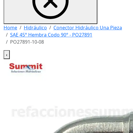
Home
Hidráulico
Conector Hidráulico Una Pieza
SAE 45° Hembra Codo 90° - PO27891
PO27891-10-08
‹