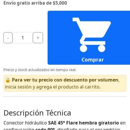
Envío gratis arriba de $5,000
-
+
Comprar
Precio y stock actualizados en tiempo real.
🔒
Para ver tu precio con descuento por volumen
,
inicia sesión y agrega el producto al carrito.
Descripción Técnica
Conector hidráulico
SAE 45° Flare hembra giratorio
en
configuración
codo 90°
, diseñado para el ensamblaje