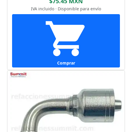
$75.45 MXN
IVA incluido · Disponible para envío
Comprar