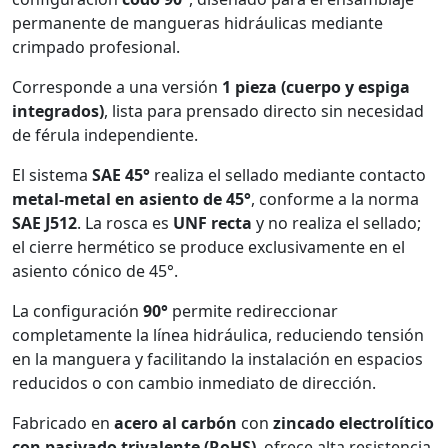
permanente de mangueras hidráulicas mediante
crimpado profesional.
Corresponde a una versión
1 pieza (cuerpo y espiga
integrados)
, lista para prensado directo sin necesidad
de férula independiente.
El sistema
SAE 45°
realiza el sellado mediante contacto
metal-metal en asiento de 45°
, conforme a la norma
SAE J512
. La rosca es
UNF recta
y no realiza el sellado;
el cierre hermético se produce exclusivamente en el
asiento cónico de 45°.
La configuración
90°
permite redireccionar
completamente la línea hidráulica, reduciendo tensión
en la manguera y facilitando la instalación en espacios
reducidos o con cambio inmediato de dirección.
Fabricado en
acero al carbón
con
zincado electrolítico
con pasivado trivalente (RoHS)
, ofrece alta resistencia