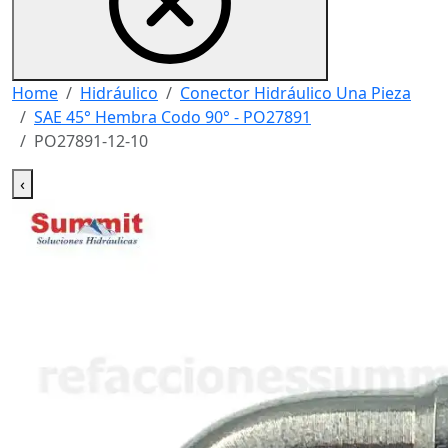
Home
Hidráulico
Conector Hidráulico Una Pieza
SAE 45° Hembra Codo 90° - PO27891
PO27891-12-10
‹