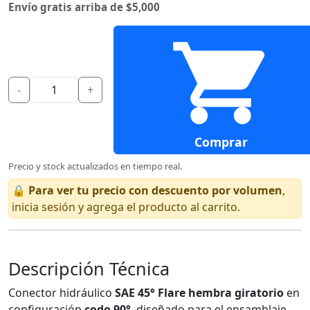
Envío gratis arriba de $5,000
-
+
Comprar
Precio y stock actualizados en tiempo real.
🔒
Para ver tu precio con descuento por volumen
,
inicia sesión y agrega el producto al carrito.
Descripción Técnica
Conector hidráulico
SAE 45° Flare hembra giratorio
en
configuración
codo 90°
, diseñado para el ensamblaje