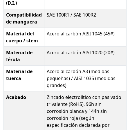
(D.I.)
Compatibilidad
SAE 100R1 / SAE 100R2
de manguera
Material del
Acero al carbón AISI 1045 (45#)
cuerpo / stem
Material de
Acero al carbón AISI 1020 (20#)
férula
Material de
Acero al carbón A3 (medidas
tuerca
pequeñas) / AISI 1035 (medidas
grandes)
Acabado
Zincado electrolítico con pasivado
trivalente (RoHS), 96h sin
corrosión blanca y 144h sin
corrosión roja (según
especificación declarada por