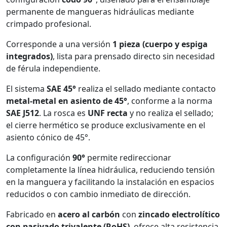
permanente de mangueras hidráulicas mediante
crimpado profesional.
Corresponde a una versión
1 pieza (cuerpo y espiga
integrados)
, lista para prensado directo sin necesidad
de férula independiente.
El sistema
SAE 45°
realiza el sellado mediante contacto
metal-metal en asiento de 45°
, conforme a la norma
SAE J512
. La rosca es
UNF recta
y no realiza el sellado;
el cierre hermético se produce exclusivamente en el
asiento cónico de 45°.
La configuración
90°
permite redireccionar
completamente la línea hidráulica, reduciendo tensión
en la manguera y facilitando la instalación en espacios
reducidos o con cambio inmediato de dirección.
Fabricado en
acero al carbón
con
zincado electrolítico
con pasivado trivalente (RoHS)
, ofrece alta resistencia