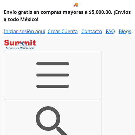
🚚 Envío el Lunes, 10 de agos
Envío gratis en compras mayores a $5,000.00. ¡Envíos
a todo México!
Iniciar sesión aquí
Crear Cuenta
Contacto
FAQ
Blogs
Toggle navigation
Toggle search