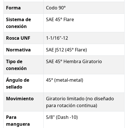
Forma
Codo 90°
Sistema de
SAE 45° Flare
conexión
Rosca UNF
1-1/16"-12
Normativa
SAE J512 (45° Flare)
Tipo de
SAE 45° Hembra Giratorio
conexión
Ángulo de
45° (metal-metal)
sellado
Movimiento
Giratorio limitado (no diseñado
para rotación continua)
Para
5/8" (Dash -10)
manguera