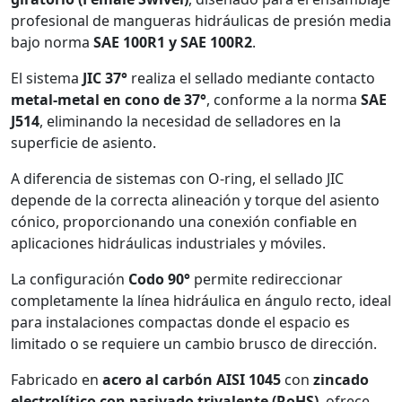
profesional de mangueras hidráulicas de presión media
bajo norma
SAE 100R1 y SAE 100R2
.
El sistema
JIC 37°
realiza el sellado mediante contacto
metal-metal en cono de 37°
, conforme a la norma
SAE
J514
, eliminando la necesidad de selladores en la
superficie de asiento.
A diferencia de sistemas con O-ring, el sellado JIC
depende de la correcta alineación y torque del asiento
cónico, proporcionando una conexión confiable en
aplicaciones hidráulicas industriales y móviles.
La configuración
Codo 90°
permite redireccionar
completamente la línea hidráulica en ángulo recto, ideal
para instalaciones compactas donde el espacio es
limitado o se requiere un cambio brusco de dirección.
Fabricado en
acero al carbón AISI 1045
con
zincado
electrolítico con pasivado trivalente (RoHS)
, ofrece