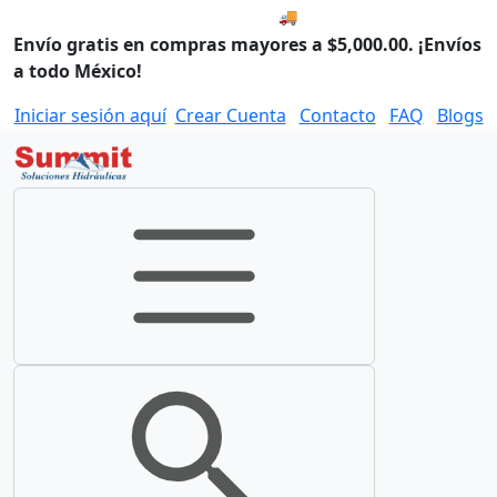
🚚 Compra antes de las 8:00
Envío gratis en compras mayores a $5,000.00. ¡Envíos
a todo México!
Iniciar sesión aquí
Crear Cuenta
Contacto
FAQ
Blogs
Toggle navigation
Toggle search