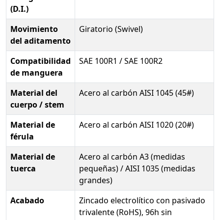
(D.I.)
Movimiento
Giratorio (Swivel)
del aditamento
Compatibilidad
SAE 100R1 / SAE 100R2
de manguera
Material del
Acero al carbón AISI 1045 (45#)
cuerpo / stem
Material de
Acero al carbón AISI 1020 (20#)
férula
Material de
Acero al carbón A3 (medidas
tuerca
pequeñas) / AISI 1035 (medidas
grandes)
Acabado
Zincado electrolítico con pasivado
trivalente (RoHS), 96h sin