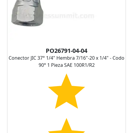
PO26791-04-04
Conector JIC 37° 1/4" Hembra 7/16"-20 x 1/4" - Codo
90° 1 Pieza SAE 100R1/R2