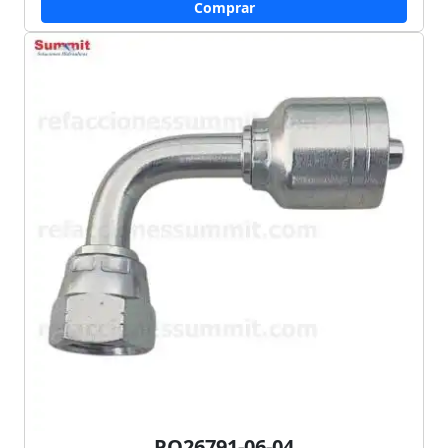
Comprar
PO26791-06-04