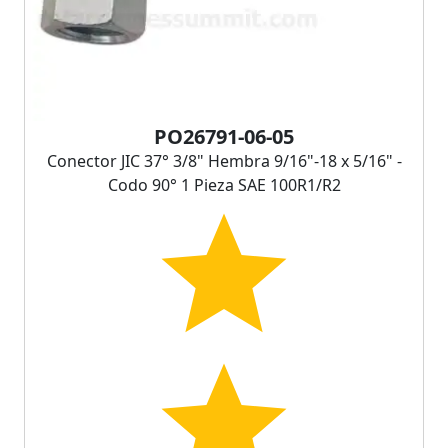
PO26791-06-05
Conector JIC 37° 3/8" Hembra 9/16"-18 x 5/16" -
Codo 90° 1 Pieza SAE 100R1/R2