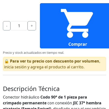
-
+
Comprar
Precio y stock actualizados en tiempo real.
🔒
Para ver tu precio con descuento por volumen
,
inicia sesión y agrega el producto al carrito.
Descripción Técnica
Conector hidráulico
Codo 90° de 1 pieza para
crimpado permanente
con conexión
JIC 37° hembra
giratorio (Female Swivel)
, diseñado para el ensamblaje