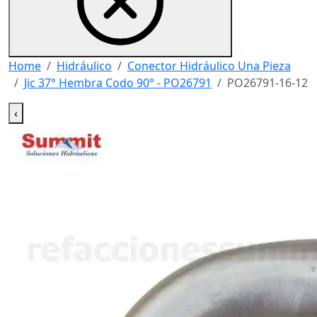
Home
Hidráulico
Conector Hidráulico Una Pieza
Jic 37° Hembra Codo 90° - PO26791
PO26791-16-12
‹