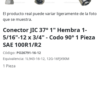
El producto real puede variar ligeramente de la foto
que se muestra.
Conector JIC 37° 1" Hembra 1-
5/16"-12 x 3/4" - Codo 90° 1 Pieza
SAE 100R1/R2
Código:
PO26791-16-12
Equivalencia: 1L943-16-12, 12G-16FJX90M
1 Pieza