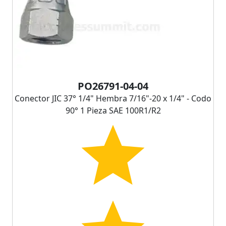
PO26791-04-04
Conector JIC 37° 1/4" Hembra 7/16"-20 x 1/4" - Codo
90° 1 Pieza SAE 100R1/R2