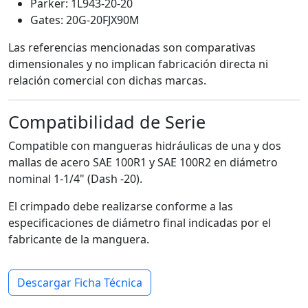
Parker: 1L943-20-20
Gates: 20G-20FJX90M
Las referencias mencionadas son comparativas
dimensionales y no implican fabricación directa ni
relación comercial con dichas marcas.
Compatibilidad de Serie
Compatible con mangueras hidráulicas de una y dos
mallas de acero SAE 100R1 y SAE 100R2 en diámetro
nominal 1-1/4" (Dash -20).
El crimpado debe realizarse conforme a las
especificaciones de diámetro final indicadas por el
fabricante de la manguera.
Descargar Ficha Técnica