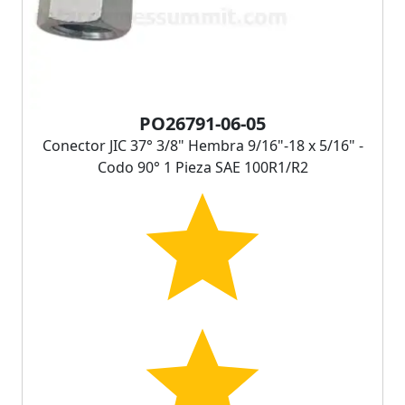
PO26791-06-05
Conector JIC 37° 3/8" Hembra 9/16"-18 x 5/16" -
Codo 90° 1 Pieza SAE 100R1/R2