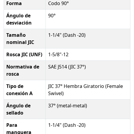
Forma
Codo 90°
Ángulo de
90°
desviación
Tamaño
1-1/4" (Dash -20)
nominal JIC
Rosca JIC (UNF)
1-5/8"-12
Normativa de
SAE J514 (JIC 37°)
rosca
Tipo de
JIC 37° Hembra Giratorio (Female
conexión A
Swivel)
Ángulo de
37° (metal-metal)
sellado
Para
1-1/4" (Dash -20)
manguera