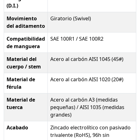
(D.I.)
Movimiento
Giratorio (Swivel)
del aditamento
Compatibilidad
SAE 100R1 / SAE 100R2
de manguera
Material del
Acero al carbón AISI 1045 (45#)
cuerpo / stem
Material de
Acero al carbón AISI 1020 (20#)
férula
Material de
Acero al carbón A3 (medidas
tuerca
pequeñas) / AISI 1035 (medidas
grandes)
Acabado
Zincado electrolítico con pasivado
trivalente (RoHS), 96h sin