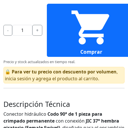
-
+
Comprar
Precio y stock actualizados en tiempo real.
🔒
Para ver tu precio con descuento por volumen
,
inicia sesión y agrega el producto al carrito.
Descripción Técnica
Conector hidráulico
Codo 90° de 1 pieza para
crimpado permanente
con conexión
JIC 37° hembra
giratorio (Female Swivel)
, diseñado para el ensamblaje