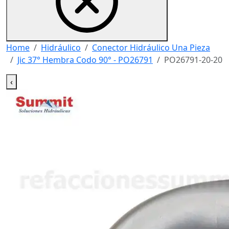
Home
Hidráulico
Conector Hidráulico Una Pieza
Jic 37° Hembra Codo 90° - PO26791
PO26791-20-20
‹