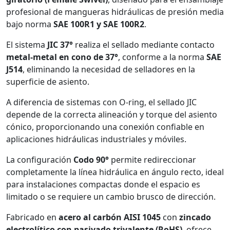
profesional de mangueras hidráulicas de presión media
bajo norma
SAE 100R1 y SAE 100R2
.
El sistema
JIC 37°
realiza el sellado mediante contacto
metal-metal en cono de 37°
, conforme a la norma
SAE
J514
, eliminando la necesidad de selladores en la
superficie de asiento.
A diferencia de sistemas con O-ring, el sellado JIC
depende de la correcta alineación y torque del asiento
cónico, proporcionando una conexión confiable en
aplicaciones hidráulicas industriales y móviles.
La configuración
Codo 90°
permite redireccionar
completamente la línea hidráulica en ángulo recto, ideal
para instalaciones compactas donde el espacio es
limitado o se requiere un cambio brusco de dirección.
Fabricado en
acero al carbón AISI 1045
con
zincado
electrolítico con pasivado trivalente (RoHS)
, ofrece