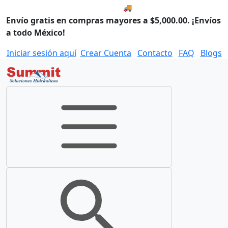
🚚 Envío el Lunes, 10 de agos
Envío gratis en compras mayores a $5,000.00. ¡Envíos
a todo México!
Iniciar sesión aquí
Crear Cuenta
Contacto
FAQ
Blogs
Toggle navigation
Toggle search