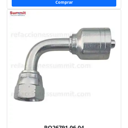
Comprar
PO26791-06-04