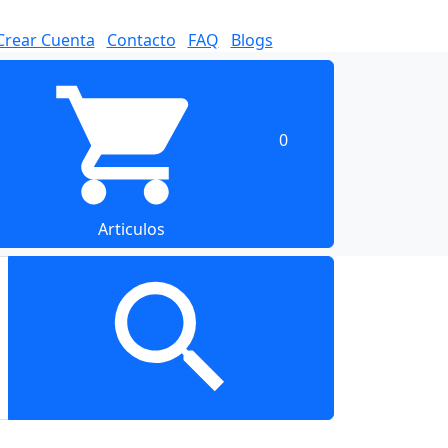
Crear Cuenta
Contacto
FAQ
Blogs
0
Articulos