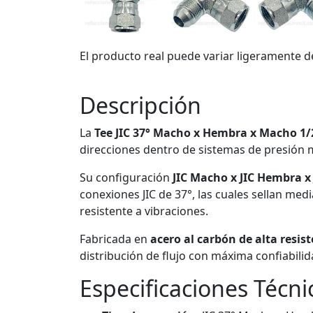
El producto real puede variar ligeramente d
Descripción
La
Tee JIC 37° Macho x Hembra x Macho 1/2
direcciones dentro de sistemas de presión m
Su configuración
JIC Macho x JIC Hembra x
conexiones JIC de 37°, las cuales sellan me
resistente a vibraciones.
Fabricada en
acero al carbón de alta resis
distribución de flujo con máxima confiabilid
Especificaciones Técni