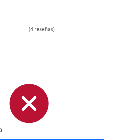
(4 reseñas)
0