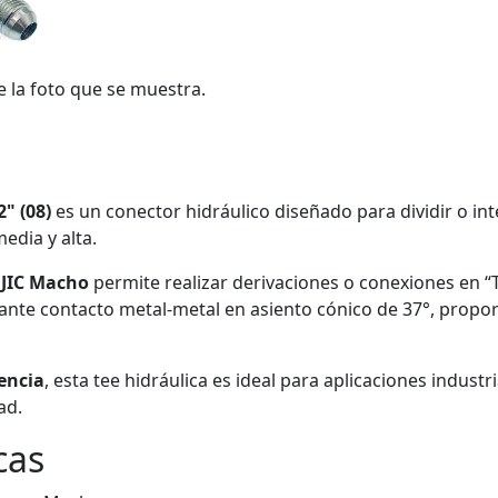
e la foto que se muestra.
" (08)
es un conector hidráulico diseñado para dividir o int
edia y alta.
 JIC Macho
permite realizar derivaciones o conexiones en 
diante contacto metal-metal en asiento cónico de 37°, propo
tencia
, esta tee hidráulica es ideal para aplicaciones indust
ad.
cas