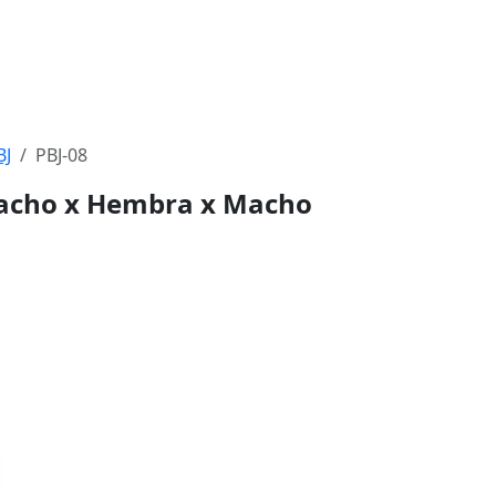
BJ
PBJ-08
 Macho x Hembra x Macho