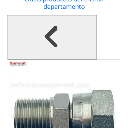
departamento