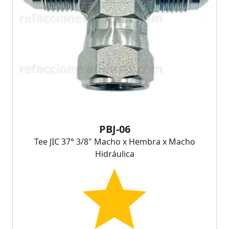
PBJ-06
Tee JIC 37° 3/8" Macho x Hembra x Macho
Hidráulica