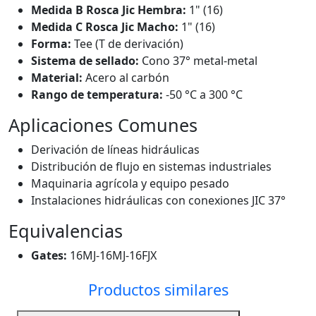
Medida B Rosca Jic Hembra:
1" (16)
Medida C Rosca Jic Macho:
1" (16)
Forma:
Tee (T de derivación)
Sistema de sellado:
Cono 37° metal-metal
Material:
Acero al carbón
Rango de temperatura:
-50 °C a 300 °C
Aplicaciones Comunes
Derivación de líneas hidráulicas
Distribución de flujo en sistemas industriales
Maquinaria agrícola y equipo pesado
Instalaciones hidráulicas con conexiones JIC 37°
Equivalencias
Gates:
16MJ-16MJ-16FJX
Productos similares