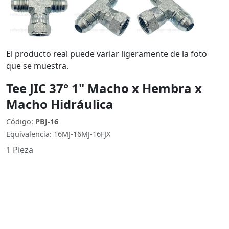
El producto real puede variar ligeramente de la foto
que se muestra.
Tee JIC 37° 1" Macho x Hembra x
Macho Hidráulica
Código:
PBJ-16
Equivalencia: 16MJ-16MJ-16FJX
1 Pieza