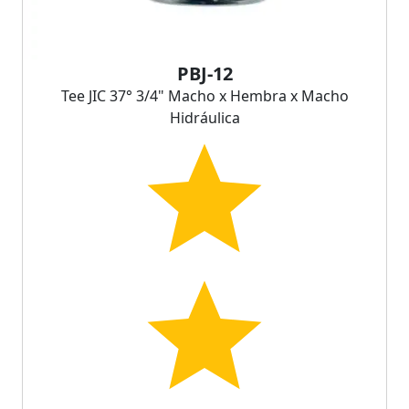
PBJ-12
Tee JIC 37° 3/4" Macho x Hembra x Macho
Hidráulica