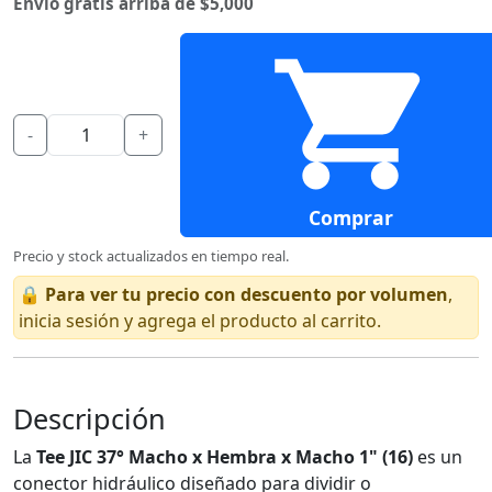
Envío gratis arriba de $5,000
-
+
Comprar
Precio y stock actualizados en tiempo real.
🔒
Para ver tu precio con descuento por volumen
,
inicia sesión y agrega el producto al carrito.
Descripción
La
Tee JIC 37° Macho x Hembra x Macho 1" (16)
es un
conector hidráulico diseñado para dividir o