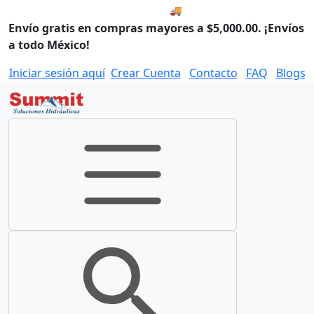
🚚 Envío el Lunes, 10 de agos
Envío gratis en compras mayores a $5,000.00. ¡Envíos
a todo México!
Iniciar sesión aquí
Crear Cuenta
Contacto
FAQ
Blogs
Toggle navigation
Toggle search