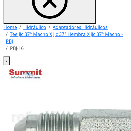
Home
Hidráulico
Adaptadores Hidráulicos
Tee Jic 37° Macho X Jic 37° Hembra X Jic 37° Macho -
PBJ
PBJ-16
‹