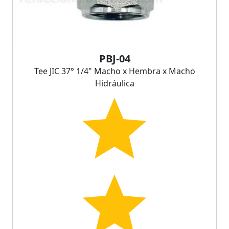
PBJ-04
Tee JIC 37° 1/4" Macho x Hembra x Macho
Hidráulica