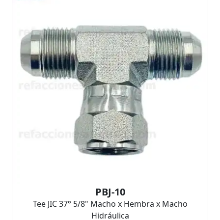
PBJ-10
Tee JIC 37° 5/8" Macho x Hembra x Macho
Hidráulica