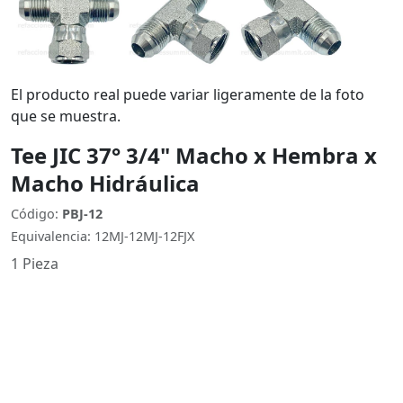
El producto real puede variar ligeramente de la foto
que se muestra.
Tee JIC 37° 3/4" Macho x Hembra x
Macho Hidráulica
Código:
PBJ-12
Equivalencia: 12MJ-12MJ-12FJX
1 Pieza