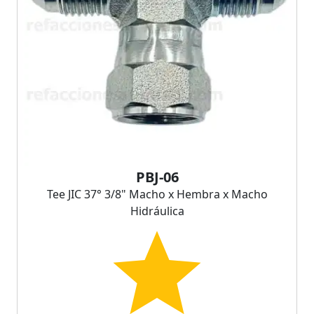
PBJ-06
Tee JIC 37° 3/8" Macho x Hembra x Macho
Hidráulica