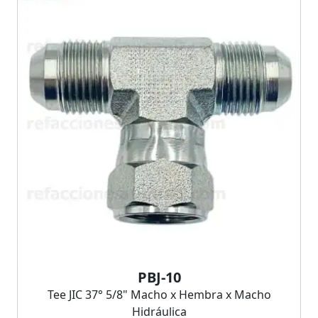
PBJ-10
Tee JIC 37° 5/8" Macho x Hembra x Macho
Hidráulica