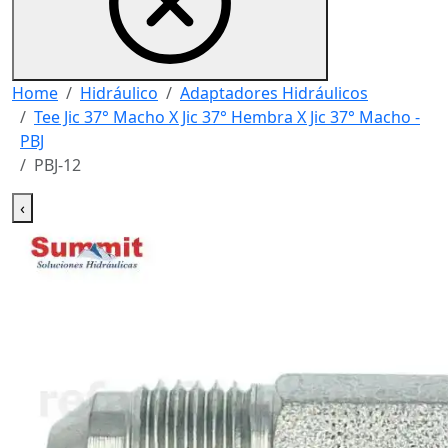
Home
Hidráulico
Adaptadores Hidráulicos
Tee Jic 37° Macho X Jic 37° Hembra X Jic 37° Macho -
PBJ
PBJ-12
‹