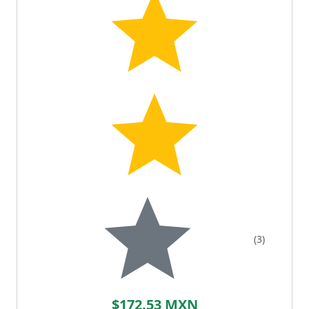
(3)
$172.53 MXN