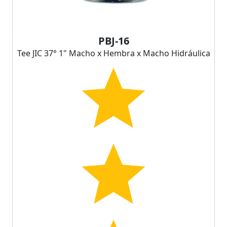
PBJ-16
Tee JIC 37° 1" Macho x Hembra x Macho Hidráulica