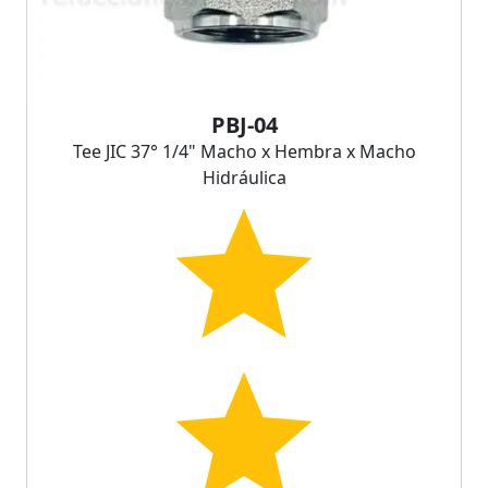
PBJ-04
Tee JIC 37° 1/4" Macho x Hembra x Macho
Hidráulica