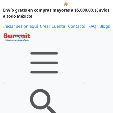
🚚 Compra antes de las 8:00
Envío gratis en compras mayores a $5,000.00. ¡Envíos
a todo México!
Iniciar sesión aquí
Crear Cuenta
Contacto
FAQ
Blogs
Toggle navigation
Toggle search