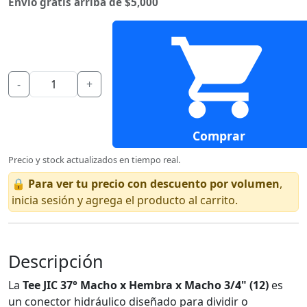
Envío gratis arriba de $5,000
-
+
Comprar
Precio y stock actualizados en tiempo real.
🔒
Para ver tu precio con descuento por volumen
,
inicia sesión y agrega el producto al carrito.
Descripción
La
Tee JIC 37° Macho x Hembra x Macho 3/4" (12)
es
un conector hidráulico diseñado para dividir o