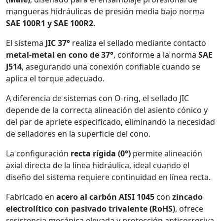
mangueras hidráulicas de presión media bajo norma
SAE 100R1 y SAE 100R2
.
El sistema
JIC 37°
realiza el sellado mediante contacto
metal-metal en cono de 37°
, conforme a la norma
SAE
J514
, asegurando una conexión confiable cuando se
aplica el torque adecuado.
A diferencia de sistemas con O-ring, el sellado JIC
depende de la correcta alineación del asiento cónico y
del par de apriete especificado, eliminando la necesidad
de selladores en la superficie del cono.
La configuración
recta rígida (0°)
permite alineación
axial directa de la línea hidráulica, ideal cuando el
diseño del sistema requiere continuidad en línea recta.
Fabricado en
acero al carbón AISI 1045
con
zincado
electrolítico con pasivado trivalente (RoHS)
, ofrece
resistencia mecánica elevada y protección anticorrosiva