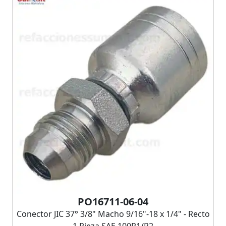
PO16711-06-04
Conector JIC 37° 3/8" Macho 9/16"-18 x 1/4" - Recto
1 Pieza SAE 100R1/R2