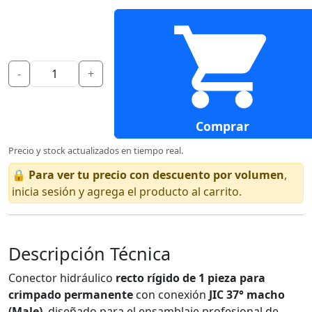
-
+
Comprar
Precio y stock actualizados en tiempo real.
🔒
Para ver tu precio con descuento por volumen
,
inicia sesión y agrega el producto al carrito.
Descripción Técnica
Conector hidráulico
recto rígido de 1 pieza para
crimpado permanente
con conexión
JIC 37° macho
(Male)
, diseñado para el ensamblaje profesional de