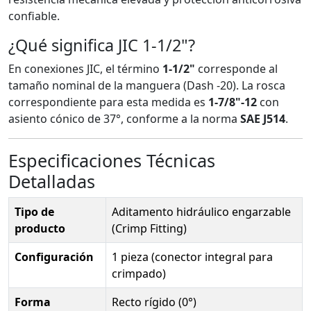
confiable.
¿Qué significa JIC 1-1/2"?
En conexiones JIC, el término
1-1/2"
corresponde al
tamaño nominal de la manguera (Dash -20). La rosca
correspondiente para esta medida es
1-7/8"-12
con
asiento cónico de 37°, conforme a la norma
SAE J514
.
Especificaciones Técnicas
Detalladas
Tipo de
Aditamento hidráulico engarzable
producto
(Crimp Fitting)
Configuración
1 pieza (conector integral para
crimpado)
Forma
Recto rígido (0°)