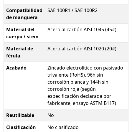
Compatibilidad
SAE 100R1 / SAE 100R2
de manguera
Material del
Acero al carbón AISI 1045 (45#)
cuerpo / stem
Material de
Acero al carbón AISI 1020 (20#)
férula
Acabado
Zincado electrolítico con pasivado
trivalente (RoHS), 96h sin
corrosión blanca y 144h sin
corrosión roja (según
especificación declarada por
fabricante, ensayo ASTM B117)
Reutilizable
No
Clasificación
No clasificado