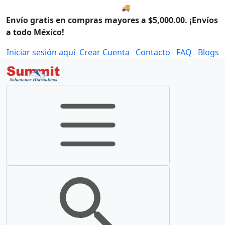
🚚 Envío el Lunes, 10 de agos
Envío gratis en compras mayores a $5,000.00. ¡Envíos
a todo México!
Iniciar sesión aquí
Crear Cuenta
Contacto
FAQ
Blogs
Toggle navigation
Toggle search