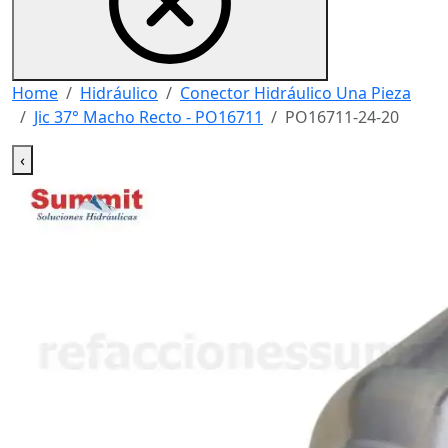
Home
Hidráulico
Conector Hidráulico Una Pieza
Jic 37° Macho Recto - PO16711
PO16711-24-20
‹