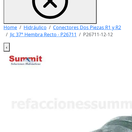
Home
Hidráulico
Conectores Dos Piezas R1 y R2
Jic 37° Hembra Recto - P26711
P26711-12-12
‹