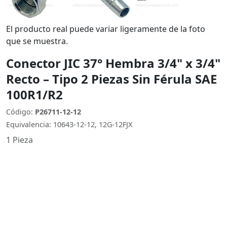
El producto real puede variar ligeramente de la foto
que se muestra.
Conector JIC 37° Hembra 3/4" x 3/4"
Recto – Tipo 2 Piezas Sin Férula SAE
100R1/R2
Código:
P26711-12-12
Equivalencia: 10643-12-12, 12G-12FJX
1 Pieza