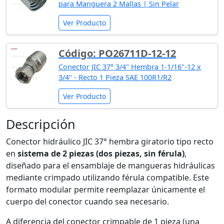
para Manguera 2 Mallas | Sin Pelar
Ver Producto
Código: PO26711D-12-12
Conector JIC 37° 3/4" Hembra 1-1/16"-12 x
3/4" - Recto 1 Pieza SAE 100R1/R2
Ver Producto
Descripción
Conector hidráulico JIC 37° hembra giratorio tipo recto
en
sistema de 2 piezas (dos piezas, sin férula)
,
diseñado para el ensamblaje de mangueras hidráulicas
mediante crimpado utilizando férula compatible. Este
formato modular permite reemplazar únicamente el
cuerpo del conector cuando sea necesario.
A diferencia del conector crimpable de 1 pieza (una