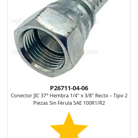
P26711-04-06
Conector JIC 37° Hembra 1/4" x 3/8" Recto – Tipo 2
Piezas Sin Férula SAE 100R1/R2