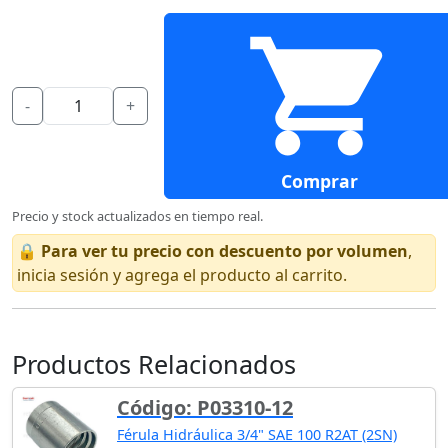
-
+
Comprar
Precio y stock actualizados en tiempo real.
🔒
Para ver tu precio con descuento por volumen
,
inicia sesión y agrega el producto al carrito.
Productos Relacionados
Código: P03310-12
Férula Hidráulica 3/4" SAE 100 R2AT (2SN)