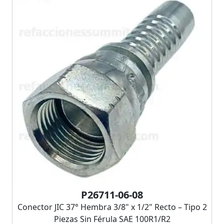
P26711-06-08
Conector JIC 37° Hembra 3/8" x 1/2" Recto – Tipo 2
Piezas Sin Férula SAE 100R1/R2