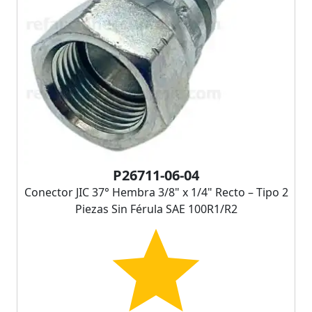
P26711-06-04
Conector JIC 37° Hembra 3/8" x 1/4" Recto – Tipo 2
Piezas Sin Férula SAE 100R1/R2