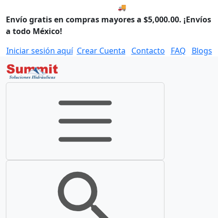
🚚 Envío el Lunes, 10 de agos
Envío gratis en compras mayores a $5,000.00. ¡Envíos
a todo México!
Iniciar sesión aquí
Crear Cuenta
Contacto
FAQ
Blogs
Toggle navigation
Toggle search