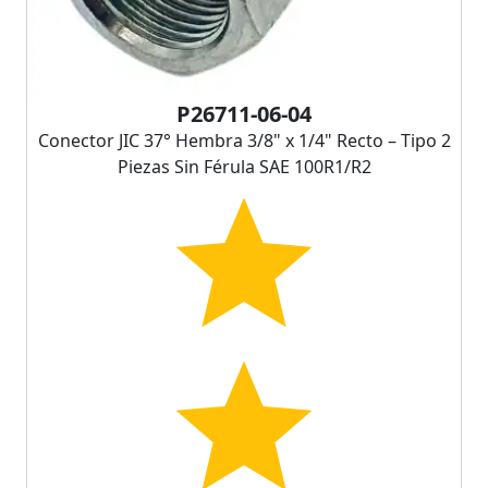
P26711-06-04
Conector JIC 37° Hembra 3/8" x 1/4" Recto – Tipo 2
Piezas Sin Férula SAE 100R1/R2