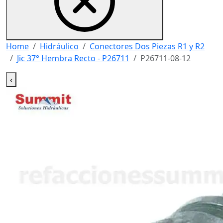
Home
Hidráulico
Conectores Dos Piezas R1 y R2
Jic 37° Hembra Recto - P26711
P26711-08-12
‹