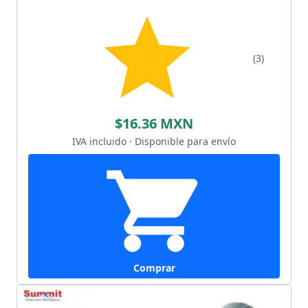
(3)
$16.36 MXN
IVA incluido · Disponible para envío
Comprar