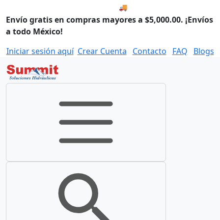
🚚 Envío el Lunes, 10 de agos
Envío gratis en compras mayores a $5,000.00. ¡Envíos
a todo México!
Iniciar sesión aquí
Crear Cuenta
Contacto
FAQ
Blogs
Toggle navigation
Toggle search