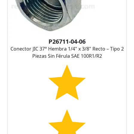
P26711-04-06
Conector JIC 37° Hembra 1/4" x 3/8" Recto – Tipo 2
Piezas Sin Férula SAE 100R1/R2