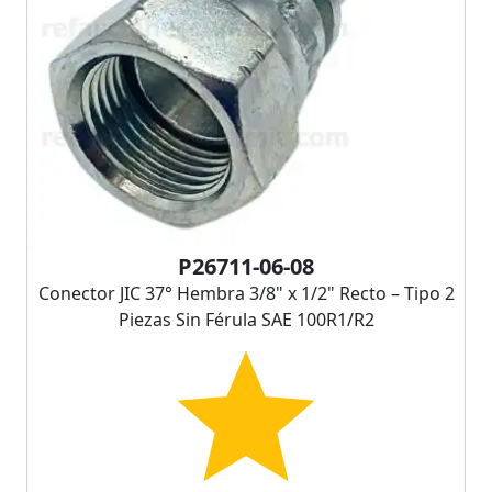
P26711-06-08
Conector JIC 37° Hembra 3/8" x 1/2" Recto – Tipo 2
Piezas Sin Férula SAE 100R1/R2