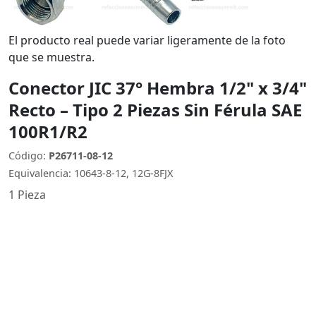
El producto real puede variar ligeramente de la foto
que se muestra.
Conector JIC 37° Hembra 1/2" x 3/4"
Recto – Tipo 2 Piezas Sin Férula SAE
100R1/R2
Código:
P26711-08-12
Equivalencia: 10643-8-12, 12G-8FJX
1 Pieza