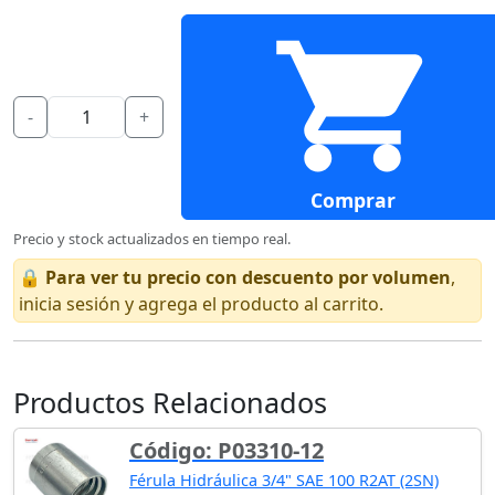
-
+
Comprar
Precio y stock actualizados en tiempo real.
🔒
Para ver tu precio con descuento por volumen
,
inicia sesión y agrega el producto al carrito.
Productos Relacionados
Código: P03310-12
Férula Hidráulica 3/4" SAE 100 R2AT (2SN)