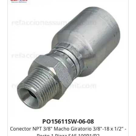
PO15611SW-06-08
Conector NPT 3/8" Macho Giratorio 3/8"-18 x 1/2" -
Recto 1 Pieza SAE 100R1/R2