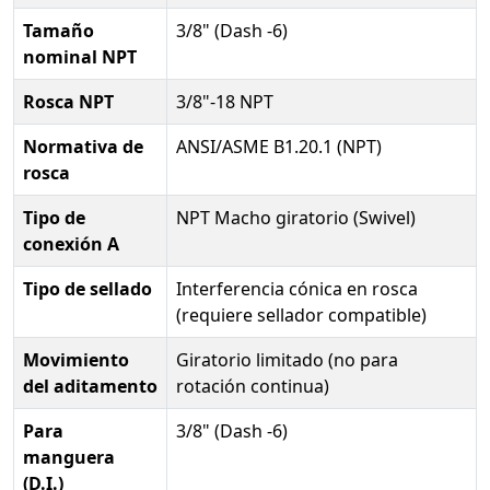
Tamaño
3/8" (Dash -6)
nominal NPT
Rosca NPT
3/8"-18 NPT
Normativa de
ANSI/ASME B1.20.1 (NPT)
rosca
Tipo de
NPT Macho giratorio (Swivel)
conexión A
Tipo de sellado
Interferencia cónica en rosca
(requiere sellador compatible)
Movimiento
Giratorio limitado (no para
del aditamento
rotación continua)
Para
3/8" (Dash -6)
manguera
(D.I.)