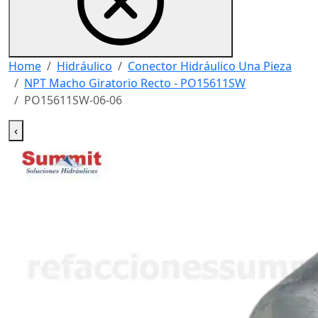
Home
Hidráulico
Conector Hidráulico Una Pieza
NPT Macho Giratorio Recto - PO15611SW
PO15611SW-06-06
‹