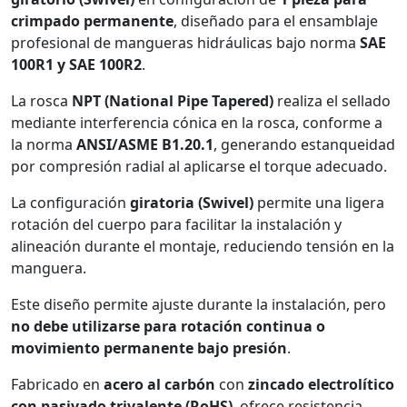
crimpado permanente
, diseñado para el ensamblaje
profesional de mangueras hidráulicas bajo norma
SAE
100R1 y SAE 100R2
.
La rosca
NPT (National Pipe Tapered)
realiza el sellado
mediante interferencia cónica en la rosca, conforme a
la norma
ANSI/ASME B1.20.1
, generando estanqueidad
por compresión radial al aplicarse el torque adecuado.
La configuración
giratoria (Swivel)
permite una ligera
rotación del cuerpo para facilitar la instalación y
alineación durante el montaje, reduciendo tensión en la
manguera.
Este diseño permite ajuste durante la instalación, pero
no debe utilizarse para rotación continua o
movimiento permanente bajo presión
.
Fabricado en
acero al carbón
con
zincado electrolítico
con pasivado trivalente (RoHS)
, ofrece resistencia