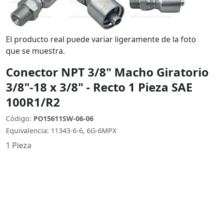
El producto real puede variar ligeramente de la foto
que se muestra.
Conector NPT 3/8" Macho Giratorio
3/8"-18 x 3/8" - Recto 1 Pieza SAE
100R1/R2
Código:
PO15611SW-06-06
Equivalencia: 11343-6-6, 6G-6MPX
1 Pieza