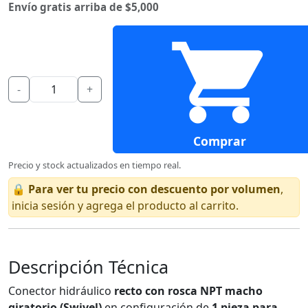
Envío gratis arriba de $5,000
-
+
Comprar
Precio y stock actualizados en tiempo real.
🔒
Para ver tu precio con descuento por volumen
,
inicia sesión y agrega el producto al carrito.
Descripción Técnica
Conector hidráulico
recto con rosca NPT macho
giratorio (Swivel)
en configuración de
1 pieza para