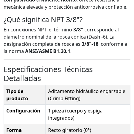
mecánica elevada y protección anticorrosiva confiable.
¿Qué significa NPT 3/8"?
En conexiones NPT, el término
3/8"
corresponde al
diámetro nominal de la rosca cónica (Dash -6). La
designación completa de rosca es
3/8"-18
, conforme a
la norma
ANSI/ASME B1.20.1
.
Especificaciones Técnicas
Detalladas
Tipo de
Aditamento hidráulico engarzable
producto
(Crimp Fitting)
Configuración
1 pieza (cuerpo y espiga
integrados)
Forma
Recto giratorio (0°)