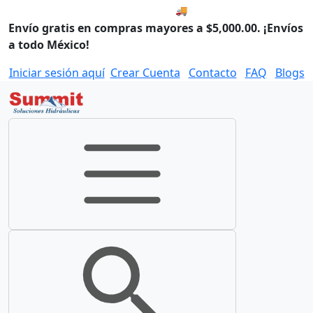
🚚 Compra antes de las 8:00
Envío gratis en compras mayores a $5,000.00. ¡Envíos
a todo México!
Iniciar sesión aquí
Crear Cuenta
Contacto
FAQ
Blogs
Toggle navigation
Toggle search