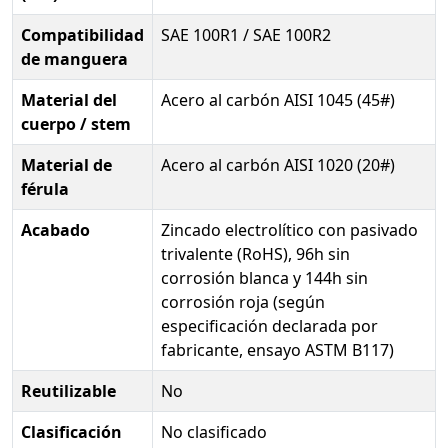
Compatibilidad
SAE 100R1 / SAE 100R2
de manguera
Material del
Acero al carbón AISI 1045 (45#)
cuerpo / stem
Material de
Acero al carbón AISI 1020 (20#)
férula
Acabado
Zincado electrolítico con pasivado
trivalente (RoHS), 96h sin
corrosión blanca y 144h sin
corrosión roja (según
especificación declarada por
fabricante, ensayo ASTM B117)
Reutilizable
No
Clasificación
No clasificado