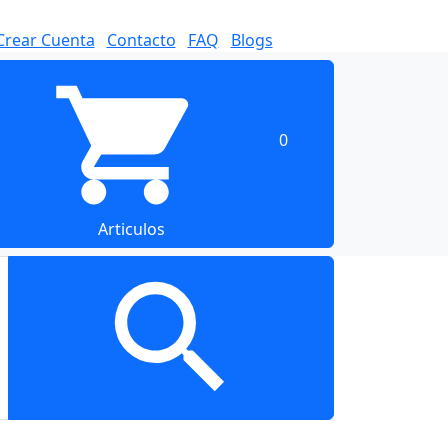
Crear Cuenta
Contacto
FAQ
Blogs
0
Articulos