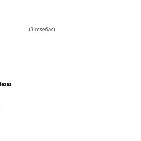
(3 reseñas)
iezas