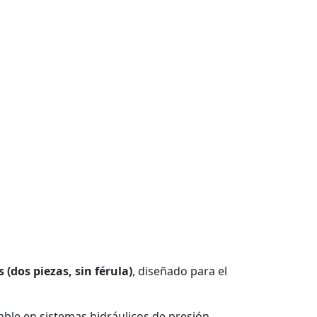
 (dos piezas, sin férula)
, diseñado para el
able en sistemas hidráulicos de presión