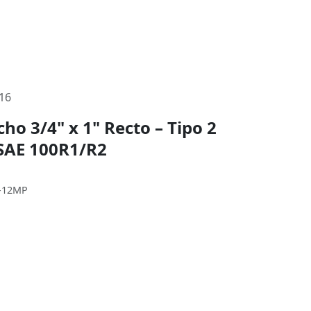
16
o 3/4" x 1" Recto – Tipo 2
 SAE 100R1/R2
G-12MP