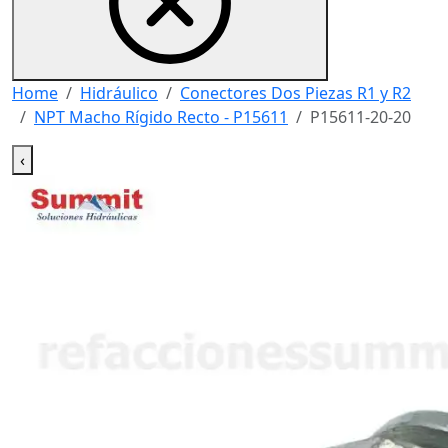
Home
Hidráulico
Conectores Dos Piezas R1 y R2
NPT Macho Rígido Recto - P15611
P15611-20-20
‹