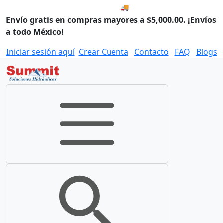
🚚 Envío el Lunes, 10 de agos
Envío gratis en compras mayores a $5,000.00. ¡Envíos
a todo México!
Iniciar sesión aquí
Crear Cuenta
Contacto
FAQ
Blogs
Toggle navigation
Toggle search