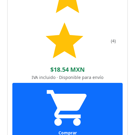
(4)
$18.54 MXN
IVA incluido · Disponible para envío
Comprar