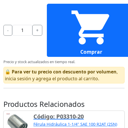
-
+
Comprar
Precio y stock actualizados en tiempo real.
🔒
Para ver tu precio con descuento por volumen
,
inicia sesión y agrega el producto al carrito.
Productos Relacionados
Código: P03310-20
Férula Hidráulica 1-1/4" SAE 100 R2AT (2SN)