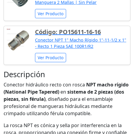
Manguera 2 Mallas | Sin Pelar
Ver Producto
Código: PO15611-16-16
Conector NPT 1" Macho Rígido 1"-11-1/2 x 1"
- Recto 1 Pieza SAE 100R1/R2
Ver Producto
Descripción
Conector hidráulico recto con rosca
NPT macho rígido
(National Pipe Tapered)
en
sistema de 2 piezas (dos
piezas, sin férula)
, diseñado para el ensamblaje
profesional de mangueras hidráulicas mediante
crimpado utilizando férula compatible.
La rosca NPT es cónica y sella por interferencia en la
rosca, proporcionando una conexión firme y confiable