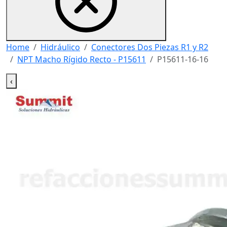
Home
Hidráulico
Conectores Dos Piezas R1 y R2
NPT Macho Rígido Recto - P15611
P15611-16-16
‹