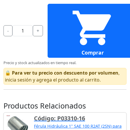
-
+
Comprar
Precio y stock actualizados en tiempo real.
🔒
Para ver tu precio con descuento por volumen
,
inicia sesión y agrega el producto al carrito.
Productos Relacionados
Código: P03310-16
Férula Hidráulica 1" SAE 100 R2AT (2SN) para