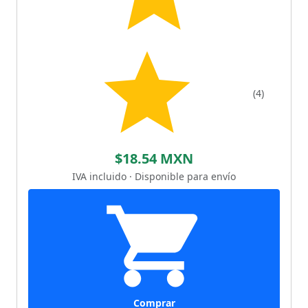
(4)
$18.54 MXN
IVA incluido · Disponible para envío
Comprar