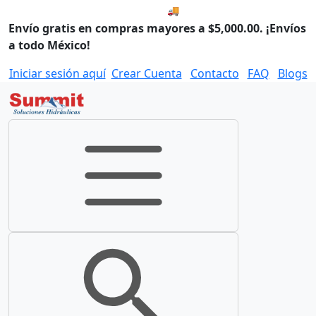
🚚 Envío el Viernes, 07 de ago
Envío gratis en compras mayores a $5,000.00. ¡Envíos
a todo México!
Iniciar sesión aquí
Crear Cuenta
Contacto
FAQ
Blogs
Toggle navigation
Toggle search