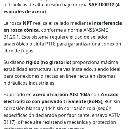
hidráulicas de alta presión bajo norma
SAE 100R12 (4
espirales de acero)
.
La rosca
NPT
realiza el sellado mediante
interferencia
en rosca cónica
, conforme a norma ANSI/ASME
B1.20.1. Este sistema requiere el uso de sellador
anaeróbico o cinta PTFE para garantizar una conexión
libre de fugas.
Su diseño
rígido (no giratorio)
proporciona máxima
estabilidad estructural una vez instalado, siendo ideal
para conexiones directas en línea recta en sistemas
hidráulicos industriales.
Fabricado en
acero al carbón AISI 1045
con
Zincado
electrolítico con pasivado trivalente (RoHS)
, 96h sin
corrosión blanca y 144h sin corrosión roja (según
especificación declarada por fabricante, ensayo ASTM
B117), ofrece alta resistencia mecánica y protección
anticorrosiva en condiciones severas.