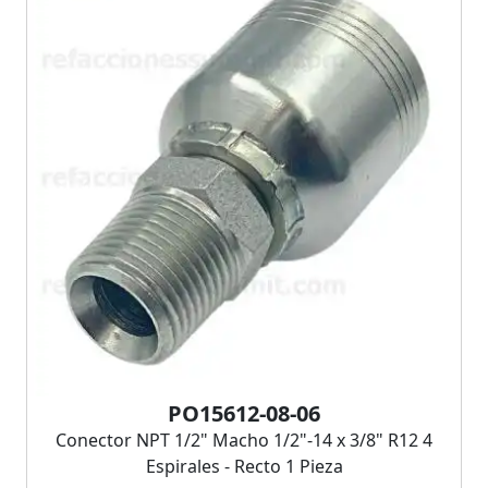
PO15612-08-06
Conector NPT 1/2" Macho 1/2"-14 x 3/8" R12 4
Espirales - Recto 1 Pieza