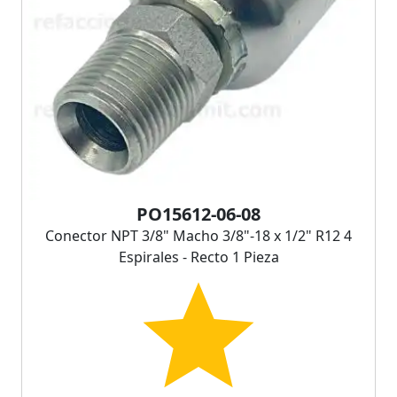
PO15612-06-08
Conector NPT 3/8" Macho 3/8"-18 x 1/2" R12 4
Espirales - Recto 1 Pieza