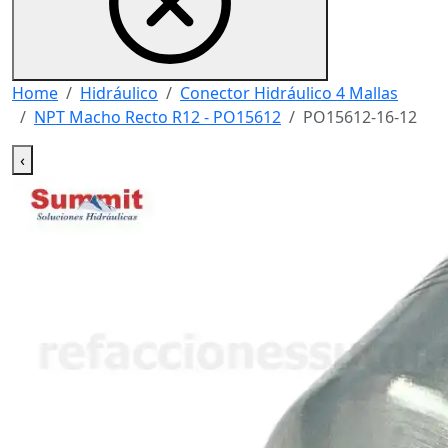
Home
Hidráulico
Conector Hidráulico 4 Mallas
NPT Macho Recto R12 - PO15612
PO15612-16-12
‹