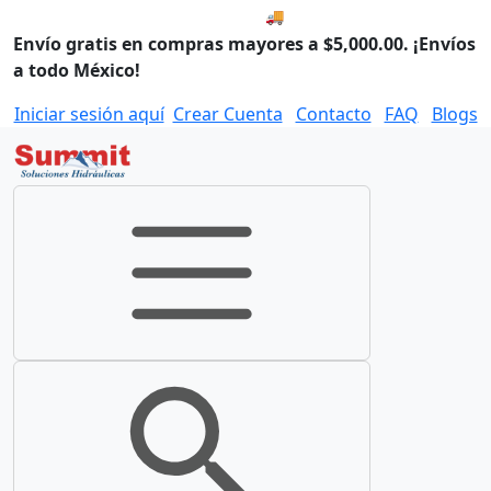
🚚 Envío el Lunes, 10 de agos
Envío gratis en compras mayores a $5,000.00. ¡Envíos
a todo México!
Iniciar sesión aquí
Crear Cuenta
Contacto
FAQ
Blogs
Toggle navigation
Toggle search