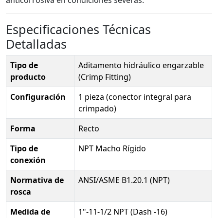
Especificaciones Técnicas
Detalladas
Tipo de
Aditamento hidráulico engarzable
producto
(Crimp Fitting)
Configuración
1 pieza (conector integral para
crimpado)
Forma
Recto
Tipo de
NPT Macho Rígido
conexión
Normativa de
ANSI/ASME B1.20.1 (NPT)
rosca
Medida de
1"-11-1/2 NPT (Dash -16)