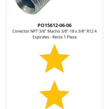
PO15612-06-06
Conector NPT 3/8" Macho 3/8"-18 x 3/8" R12 4
Espirales - Recto 1 Pieza