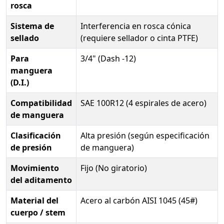
rosca
Sistema de
Interferencia en rosca cónica
sellado
(requiere sellador o cinta PTFE)
Para
3/4" (Dash -12)
manguera
(D.I.)
Compatibilidad
SAE 100R12 (4 espirales de acero)
de manguera
Clasificación
Alta presión (según especificación
de presión
de manguera)
Movimiento
Fijo (No giratorio)
del aditamento
Material del
Acero al carbón AISI 1045 (45#)
cuerpo / stem