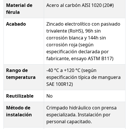
Material de
Acero al carbón AISI 1020 (20#)
férula
Acabado
Zincado electrolítico con pasivado
trivalente (RoHS), 96h sin
corrosión blanca y 144h sin
corrosión roja (según
especificación declarada por
fabricante, ensayo ASTM B117)
Rango de
-40 °C a +120 °C (según
temperatura
especificación típica de manguera
SAE 100R12)
Reutilizable
No
Método de
Crimpado hidráulico con prensa
instalación
especializada. Instalación por
personal capacitado.