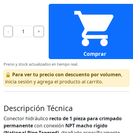
-
+
Comprar
Precio y stock actualizados en tiempo real.
🔒
Para ver tu precio con descuento por volumen
,
inicia sesión y agrega el producto al carrito.
Descripción Técnica
Conector hidráulico
recto de 1 pieza para crimpado
permanente
con conexión
NPT macho rígido
(National Pipe Tapered)
, diseñado específicamente