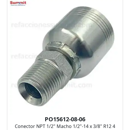
PO15612-08-06
Conector NPT 1/2" Macho 1/2"-14 x 3/8" R12 4