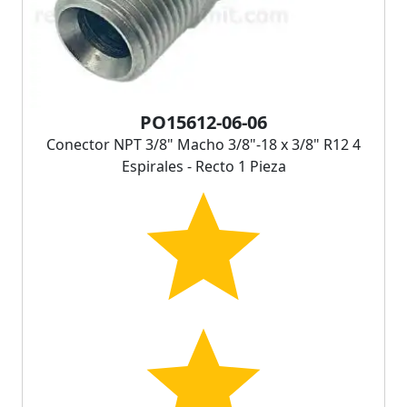
PO15612-06-06
Conector NPT 3/8" Macho 3/8"-18 x 3/8" R12 4
Espirales - Recto 1 Pieza