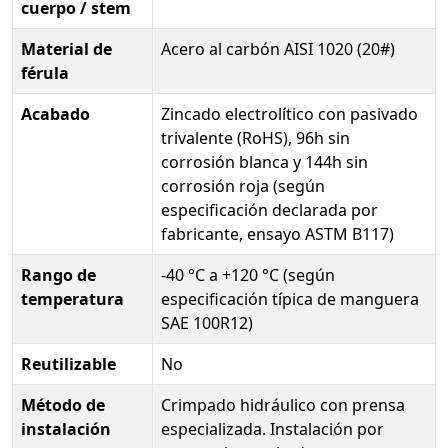
cuerpo / stem
Material de
Acero al carbón AISI 1020 (20#)
férula
Acabado
Zincado electrolítico con pasivado
trivalente (RoHS), 96h sin
corrosión blanca y 144h sin
corrosión roja (según
especificación declarada por
fabricante, ensayo ASTM B117)
Rango de
-40 °C a +120 °C (según
temperatura
especificación típica de manguera
SAE 100R12)
Reutilizable
No
Método de
Crimpado hidráulico con prensa
instalación
especializada. Instalación por