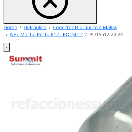
Home
Hidráulico
Conector Hidráulico 4 Mallas
NPT Macho Recto R12 - PO15612
PO15612-24-24
‹