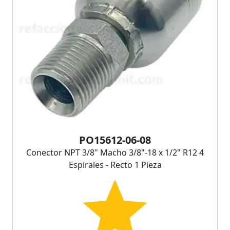
PO15612-06-08
Conector NPT 3/8" Macho 3/8"-18 x 1/2" R12 4
Espirales - Recto 1 Pieza