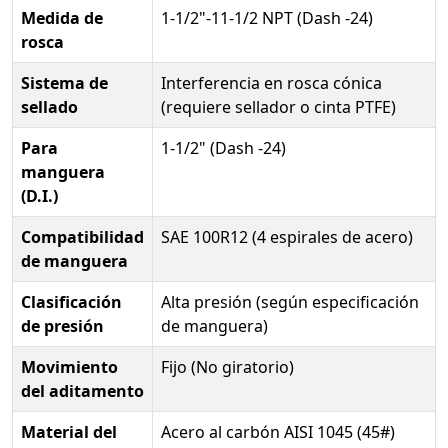
Medida de
1-1/2"-11-1/2 NPT (Dash -24)
rosca
Sistema de
Interferencia en rosca cónica
sellado
(requiere sellador o cinta PTFE)
Para
1-1/2" (Dash -24)
manguera
(D.I.)
Compatibilidad
SAE 100R12 (4 espirales de acero)
de manguera
Clasificación
Alta presión (según especificación
de presión
de manguera)
Movimiento
Fijo (No giratorio)
del aditamento
Material del
Acero al carbón AISI 1045 (45#)