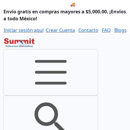
🚚 Envío el Lunes, 10 de agos
Envío gratis en compras mayores a $5,000.00. ¡Envíos
a todo México!
Iniciar sesión aquí
Crear Cuenta
Contacto
FAQ
Blogs
Toggle navigation
Toggle search