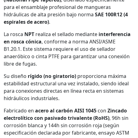
para el ensamblaje profesional de mangueras
hidráulicas de alta presión bajo norma
SAE 100R12 (4
espirales de acero)
.
La rosca
NPT
realiza el sellado mediante
interferencia
en rosca cónica
, conforme a norma ANSI/ASME
B1.20.1. Este sistema requiere el uso de sellador
anaeróbico o cinta PTFE para garantizar una conexión
libre de fugas.
Su diseño
rígido (no giratorio)
proporciona máxima
estabilidad estructural una vez instalado, siendo ideal
para conexiones directas en línea recta en sistemas
hidráulicos industriales.
Fabricado en
acero al carbón AISI 1045
con
Zincado
electrolítico con pasivado trivalente (RoHS)
, 96h sin
corrosión blanca y 144h sin corrosión roja (según
especificación declarada por fabricante, ensayo ASTM