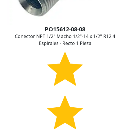
PO15612-08-08
Conector NPT 1/2" Macho 1/2"-14 x 1/2" R12 4
Espirales - Recto 1 Pieza