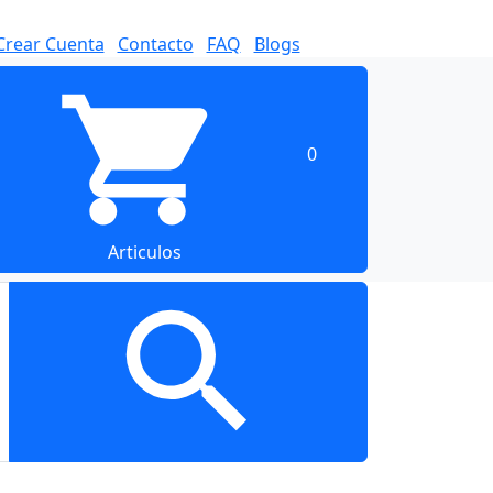
Crear Cuenta
Contacto
FAQ
Blogs
0
Articulos