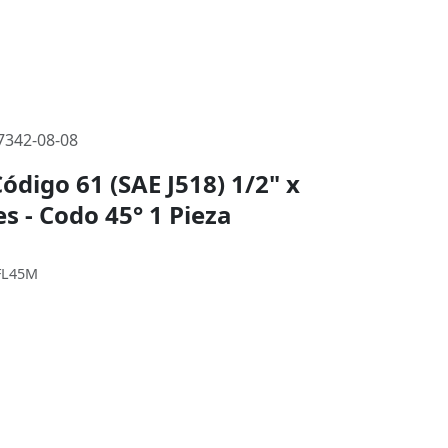
342-08-08
ódigo 61 (SAE J518) 1/2" x
es - Codo 45° 1 Pieza
8FL45M