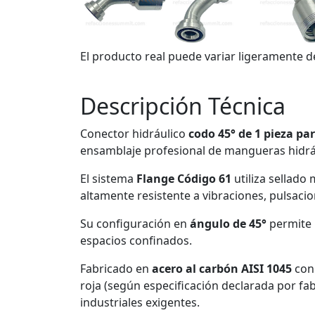
El producto real puede variar ligeramente d
Descripción Técnica
Conector hidráulico
codo 45° de 1 pieza p
ensamblaje profesional de mangueras hidrá
El sistema
Flange Código 61
utiliza sellado
altamente resistente a vibraciones, pulsac
Su configuración en
ángulo de 45°
permite r
espacios confinados.
Fabricado en
acero al carbón AISI 1045
co
roja (según especificación declarada por fa
industriales exigentes.