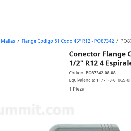
 Mallas
Flange Codigo 61 Codo 45° R12 - PO87342
PO87
Conector Flange C
1/2" R12 4 Espiral
Código:
PO87342-08-08
Equivalencia: 11771-8-8, 8GS-
1 Pieza