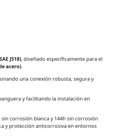
SAE J518)
, diseñado específicamente para el
de acero)
.
ionando una conexión robusta, segura y
anguera y facilitando la instalación en
h sin corrosión blanca y 144h sin corrosión
ca y protección anticorrosiva en entornos