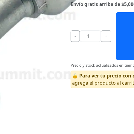
Envío gratis arriba de $5,00
-
+
Precio y stock actualizados en tiemp
🔒
Para ver tu precio co
agrega el producto al carri