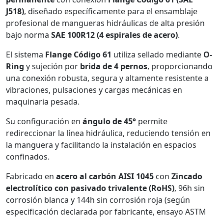
J518)
, diseñado específicamente para el ensamblaje
profesional de mangueras hidráulicas de alta presión
bajo norma
SAE 100R12 (4 espirales de acero)
.
El sistema
Flange Código 61
utiliza sellado mediante
O-
Ring
y sujeción por
brida de 4 pernos
, proporcionando
una conexión robusta, segura y altamente resistente a
vibraciones, pulsaciones y cargas mecánicas en
maquinaria pesada.
Su configuración en
ángulo de 45°
permite
redireccionar la línea hidráulica, reduciendo tensión en
la manguera y facilitando la instalación en espacios
confinados.
Fabricado en
acero al carbón AISI 1045
con
Zincado
electrolítico con pasivado trivalente (RoHS)
, 96h sin
corrosión blanca y 144h sin corrosión roja (según
especificación declarada por fabricante, ensayo ASTM