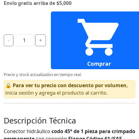
Envío gratis arriba de $5,000
-
+
Comprar
Precio y stock actualizados en tiempo real.
🔒
Para ver tu precio con descuento por volumen
,
inicia sesión y agrega el producto al carrito.
Descripción Técnica
Conector hidráulico
codo 45° de 1 pieza para crimpado
permanente
con conexión
Flange Código 61 (SAE