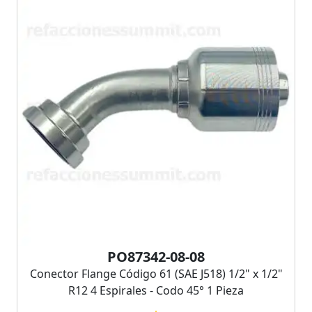
PO87342-08-08
Conector Flange Código 61 (SAE J518) 1/2" x 1/2"
R12 4 Espirales - Codo 45° 1 Pieza