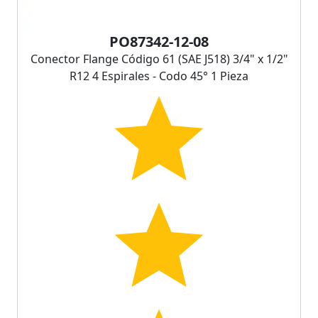
PO87342-12-08
Conector Flange Código 61 (SAE J518) 3/4" x 1/2"
R12 4 Espirales - Codo 45° 1 Pieza