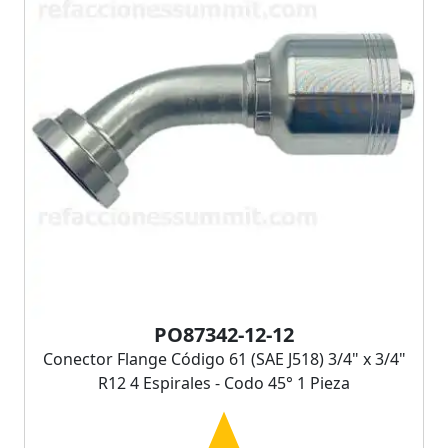
PO87342-12-12
Conector Flange Código 61 (SAE J518) 3/4" x 3/4"
R12 4 Espirales - Codo 45° 1 Pieza