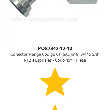
PO87342-12-10
Conector Flange Código 61 (SAE J518) 3/4" x 5/8"
R12 4 Espirales - Codo 45° 1 Pieza