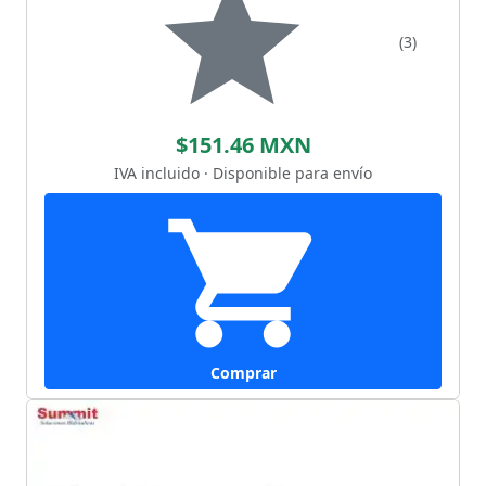
(3)
$151.46 MXN
IVA incluido · Disponible para envío
Comprar