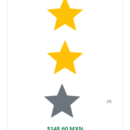
(4)
$148.60 MXN