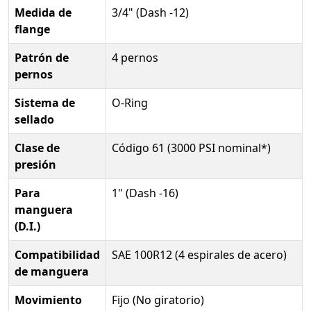
Medida de
3/4" (Dash -12)
flange
Patrón de
4 pernos
pernos
Sistema de
O-Ring
sellado
Clase de
Código 61 (3000 PSI nominal*)
presión
Para
1" (Dash -16)
manguera
(D.I.)
Compatibilidad
SAE 100R12 (4 espirales de acero)
de manguera
Movimiento
Fijo (No giratorio)