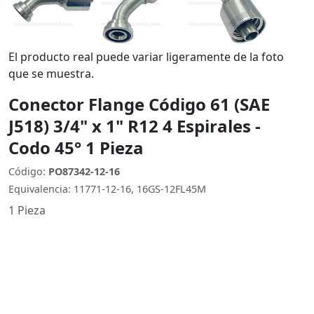
El producto real puede variar ligeramente de la foto
que se muestra.
Conector Flange Código 61 (SAE
J518) 3/4" x 1" R12 4 Espirales -
Codo 45° 1 Pieza
Código:
PO87342-12-16
Equivalencia: 11771-12-16, 16GS-12FL45M
1 Pieza