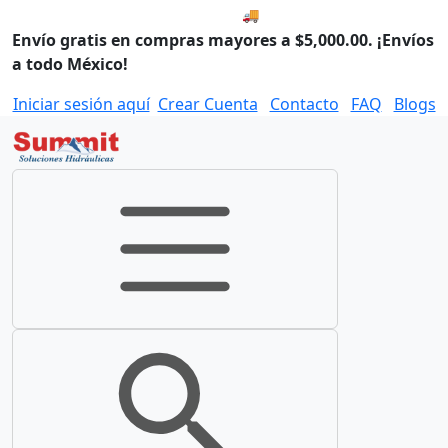
🚚 Envío el Lunes, 10 de agos
Envío gratis en compras mayores a $5,000.00. ¡Envíos
a todo México!
Iniciar sesión aquí
Crear Cuenta
Contacto
FAQ
Blogs
Toggle navigation
Toggle search