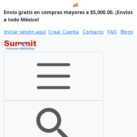
🚚 Envío el Martes, 11 de agos
Envío gratis en compras mayores a $5,000.00. ¡Envíos
a todo México!
Iniciar sesión aquí
Crear Cuenta
Contacto
FAQ
Blogs
Toggle navigation
Toggle search