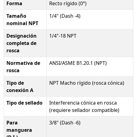
Forma
Recto rígido (0°)
Tamaño
1/4" (Dash -4)
nominal NPT
Designación
1/4"-18 NPT
completa de
rosca
Normativa de
ANSI/ASME B1.20.1 (NPT)
rosca
Tipo de
NPT Macho rígido (rosca cónica)
conexión A
Tipo de sellado
Interferencia cónica en rosca
(requiere sellador compatible)
Para
3/8" (Dash -6)
manguera