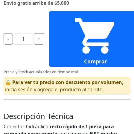
Envío gratis arriba de $5,000
-
+
Comprar
Precio y stock actualizados en tiempo real.
🔒
Para ver tu precio con descuento por volumen
,
inicia sesión y agrega el producto al carrito.
Descripción Técnica
Conector hidráulico
recto rígido de 1 pieza para
crimpado permanente
con conexión
NPT macho