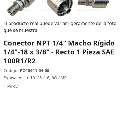
El producto real puede variar ligeramente de la foto
que se muestra.
Conector NPT 1/4" Macho Rígido
1/4"-18 x 3/8" - Recto 1 Pieza SAE
100R1/R2
Código:
PO15611-04-06
Equivalencia: 10143-4-6, 6G-4MP
1 Pieza