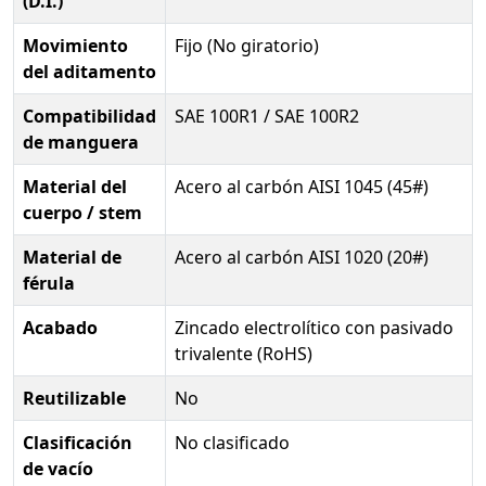
(D.I.)
Movimiento
Fijo (No giratorio)
del aditamento
Compatibilidad
SAE 100R1 / SAE 100R2
de manguera
Material del
Acero al carbón AISI 1045 (45#)
cuerpo / stem
Material de
Acero al carbón AISI 1020 (20#)
férula
Acabado
Zincado electrolítico con pasivado
trivalente (RoHS)
Reutilizable
No
Clasificación
No clasificado
de vacío