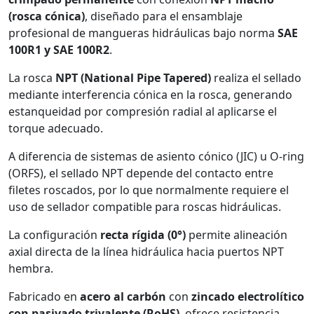
(rosca cónica)
, diseñado para el ensamblaje
profesional de mangueras hidráulicas bajo norma
SAE
100R1 y SAE 100R2
.
La rosca
NPT (National Pipe Tapered)
realiza el sellado
mediante interferencia cónica en la rosca, generando
estanqueidad por compresión radial al aplicarse el
torque adecuado.
A diferencia de sistemas de asiento cónico (JIC) u O-ring
(ORFS), el sellado NPT depende del contacto entre
filetes roscados, por lo que normalmente requiere el
uso de sellador compatible para roscas hidráulicas.
La configuración
recta rígida (0°)
permite alineación
axial directa de la línea hidráulica hacia puertos NPT
hembra.
Fabricado en
acero al carbón
con
zincado electrolítico
con pasivado trivalente (RoHS)
, ofrece resistencia