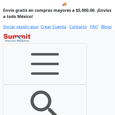
🚚 Envío el Lunes, 10 de agos
Envío gratis en compras mayores a $5,000.00. ¡Envíos
a todo México!
Iniciar sesión aquí
Crear Cuenta
Contacto
FAQ
Blogs
Toggle navigation
Toggle search