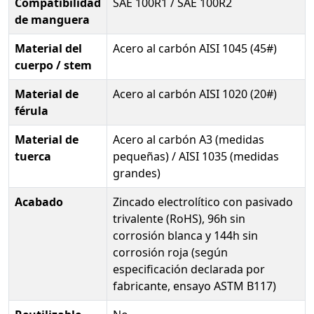
Compatibilidad
SAE 100R1 / SAE 100R2
de manguera
Material del
Acero al carbón AISI 1045 (45#)
cuerpo / stem
Material de
Acero al carbón AISI 1020 (20#)
férula
Material de
Acero al carbón A3 (medidas
tuerca
pequeñas) / AISI 1035 (medidas
grandes)
Acabado
Zincado electrolítico con pasivado
trivalente (RoHS), 96h sin
corrosión blanca y 144h sin
corrosión roja (según
especificación declarada por
fabricante, ensayo ASTM B117)