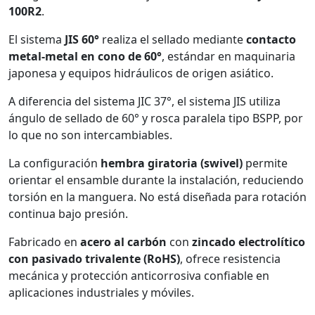
100R2
.
El sistema
JIS 60°
realiza el sellado mediante
contacto
metal-metal en cono de 60°
, estándar en maquinaria
japonesa y equipos hidráulicos de origen asiático.
A diferencia del sistema JIC 37°, el sistema JIS utiliza
ángulo de sellado de 60° y rosca paralela tipo BSPP, por
lo que no son intercambiables.
La configuración
hembra giratoria (swivel)
permite
orientar el ensamble durante la instalación, reduciendo
torsión en la manguera. No está diseñada para rotación
continua bajo presión.
Fabricado en
acero al carbón
con
zincado electrolítico
con pasivado trivalente (RoHS)
, ofrece resistencia
mecánica y protección anticorrosiva confiable en
aplicaciones industriales y móviles.