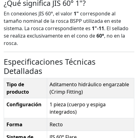
¿Qué significa JIS 60° 1"?
En conexiones JIS 60°, el valor
1"
corresponde al
tamaño nominal de la rosca BSPP utilizada en este
sistema. La rosca correspondiente es
1"-11
. El sellado
se realiza exclusivamente en el cono de
60°
, no en la
rosca.
Especificaciones Técnicas
Detalladas
Tipo de
Aditamento hidráulico engarzable
producto
(Crimp Fitting)
Configuración
1 pieza (cuerpo y espiga
integrados)
Forma
Recto
Sistema de
JIS 60° Flare