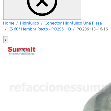
Home
Hidráulico
Conector Hidráulico Una Pieza
JIS 60° Hembra Recto - PO29611D
PO29611D-16-16
‹