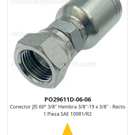
PO29611D-06-06
Conector JIS 60° 3/8" Hembra 3/8"-19 x 3/8" - Recto
1 Pieza SAE 100R1/R2