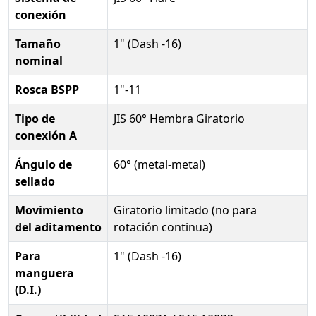
conexión
Tamaño
1" (Dash -16)
nominal
Rosca BSPP
1"-11
Tipo de
JIS 60° Hembra Giratorio
conexión A
Ángulo de
60° (metal-metal)
sellado
Movimiento
Giratorio limitado (no para
del aditamento
rotación continua)
Para
1" (Dash -16)
manguera
(D.I.)