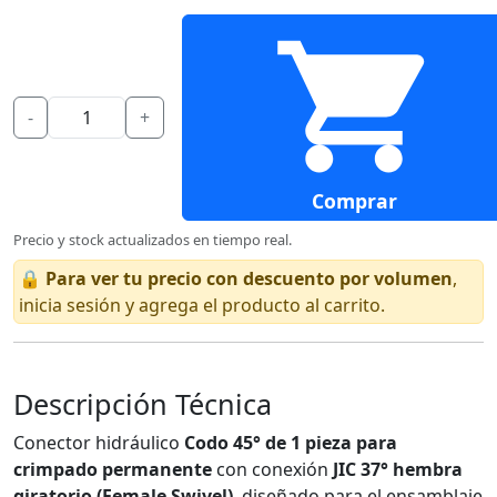
-
+
Comprar
Precio y stock actualizados en tiempo real.
🔒
Para ver tu precio con descuento por volumen
,
inicia sesión y agrega el producto al carrito.
Descripción Técnica
Conector hidráulico
Codo 45° de 1 pieza para
crimpado permanente
con conexión
JIC 37° hembra
giratorio (Female Swivel)
, diseñado para el ensamblaje