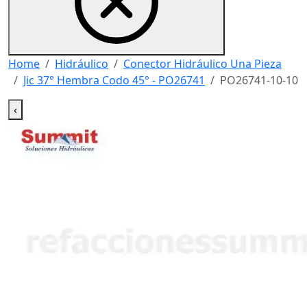
Home
Hidráulico
Conector Hidráulico Una Pieza
Jic 37° Hembra Codo 45° - PO26741
PO26741-10-10
‹