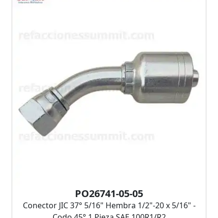
PO26741-05-05
Conector JIC 37° 5/16" Hembra 1/2"-20 x 5/16" -
Codo 45° 1 Pieza SAE 100R1/R2