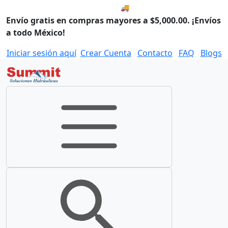
🚚 Envío el Viernes, 07 de ago
Envío gratis en compras mayores a $5,000.00. ¡Envíos
a todo México!
Iniciar sesión aquí
Crear Cuenta
Contacto
FAQ
Blogs
Toggle navigation
Toggle search