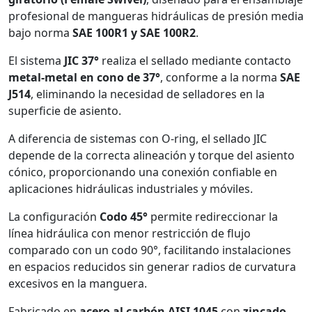
profesional de mangueras hidráulicas de presión media
bajo norma
SAE 100R1 y SAE 100R2
.
El sistema
JIC 37°
realiza el sellado mediante contacto
metal-metal en cono de 37°
, conforme a la norma
SAE
J514
, eliminando la necesidad de selladores en la
superficie de asiento.
A diferencia de sistemas con O-ring, el sellado JIC
depende de la correcta alineación y torque del asiento
cónico, proporcionando una conexión confiable en
aplicaciones hidráulicas industriales y móviles.
La configuración
Codo 45°
permite redireccionar la
línea hidráulica con menor restricción de flujo
comparado con un codo 90°, facilitando instalaciones
en espacios reducidos sin generar radios de curvatura
excesivos en la manguera.
Fabricado en
acero al carbón AISI 1045
con
zincado