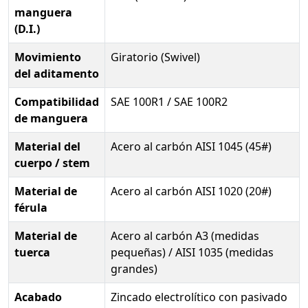
manguera
(D.I.)
Movimiento
Giratorio (Swivel)
del aditamento
Compatibilidad
SAE 100R1 / SAE 100R2
de manguera
Material del
Acero al carbón AISI 1045 (45#)
cuerpo / stem
Material de
Acero al carbón AISI 1020 (20#)
férula
Material de
Acero al carbón A3 (medidas
tuerca
pequeñas) / AISI 1035 (medidas
grandes)
Acabado
Zincado electrolítico con pasivado