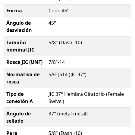
Forma
Codo 45°
Ángulo de
45°
desviación
Tamaño
5/8" (Dash -10)
nominal JIC
Rosca JIC (UNF)
7/8"-14
Normativa de
SAE J514 (JIC 37°)
rosca
Tipo de
JIC 37° Hembra Giratorio (Female
conexión A
Swivel)
Ángulo de
37° (metal-metal)
sellado
Para
5/8" (Dash -10)