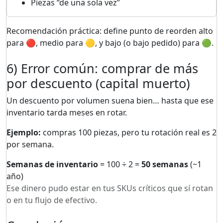
Piezas “de una sola vez”
Recomendación práctica: define punto de reorden alto
para 🔴, medio para 🟡, y bajo (o bajo pedido) para 🟢.
6) Error común: comprar de más
por descuento (capital muerto)
Un descuento por volumen suena bien… hasta que ese
inventario tarda meses en rotar.
Ejemplo:
compras 100 piezas, pero tu rotación real es 2
por semana.
Semanas de inventario
= 100 ÷ 2 =
50 semanas
(~1
año)
Ese dinero pudo estar en tus SKUs críticos que sí rotan
o en tu flujo de efectivo.