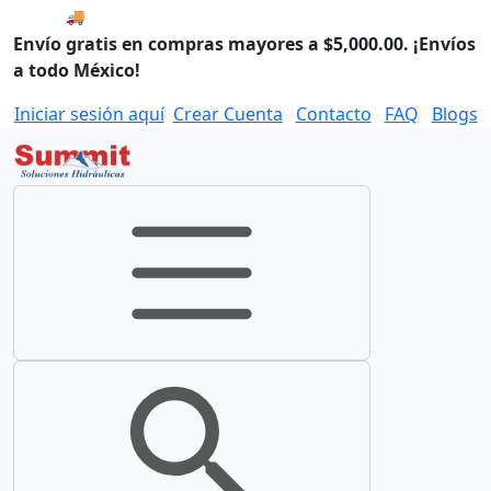
🚚 Envío el Lunes, 10 de agosto si compras hoy.
Envío gratis en compras mayores a $5,000.00. ¡Envíos
a todo México!
Iniciar sesión aquí
Crear Cuenta
Contacto
FAQ
Blogs
Toggle navigation
Toggle search