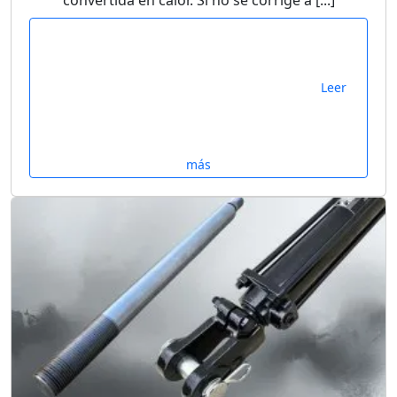
convertida en calor. Si no se corrige a [...]
Leer
más