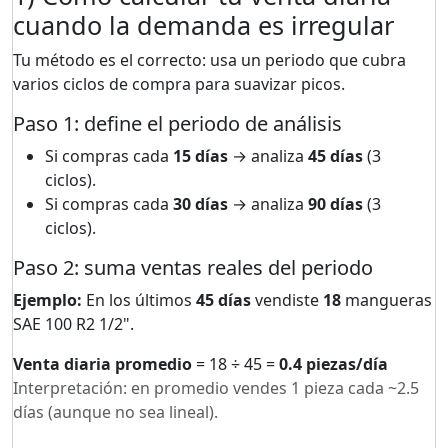
cuando la demanda es irregular
Tu método es el correcto: usa un periodo que cubra
varios ciclos de compra para suavizar picos.
Paso 1: define el periodo de análisis
Si compras cada
15 días
→ analiza
45 días
(3
ciclos).
Si compras cada
30 días
→ analiza
90 días
(3
ciclos).
Paso 2: suma ventas reales del periodo
Ejemplo:
En los últimos
45 días
vendiste
18
mangueras
SAE 100 R2 1/2".
Venta diaria promedio
= 18 ÷ 45 =
0.4 piezas/día
Interpretación: en promedio vendes 1 pieza cada ~2.5
días (aunque no sea lineal).