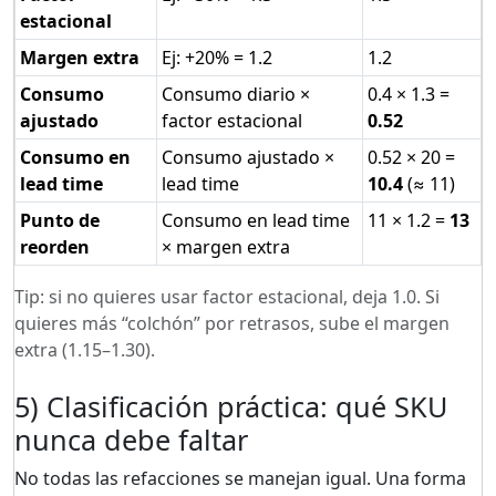
estacional
Margen extra
Ej: +20% = 1.2
1.2
Consumo
Consumo diario ×
0.4 × 1.3 =
ajustado
factor estacional
0.52
Consumo en
Consumo ajustado ×
0.52 × 20 =
lead time
lead time
10.4
(≈ 11)
Punto de
Consumo en lead time
11 × 1.2 =
13
reorden
× margen extra
Tip: si no quieres usar factor estacional, deja 1.0. Si
quieres más “colchón” por retrasos, sube el margen
extra (1.15–1.30).
5) Clasificación práctica: qué SKU
nunca debe faltar
No todas las refacciones se manejan igual. Una forma