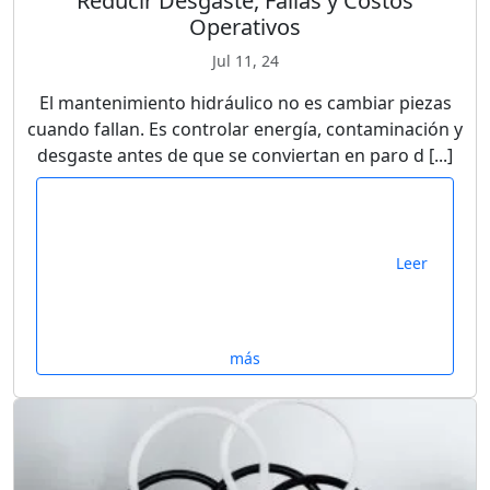
Reducir Desgaste, Fallas y Costos
Operativos
Jul 11, 24
El mantenimiento hidráulico no es cambiar piezas
cuando fallan. Es controlar energía, contaminación y
desgaste antes de que se conviertan en paro d [...]
Leer
más