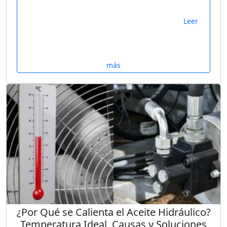
Leer
más
¿Por Qué se Calienta el Aceite Hidráulico?
Temperatura Ideal, Causas y Soluciones