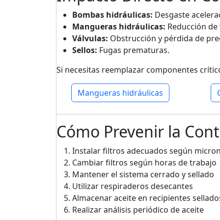
Bombas hidráulicas:
Desgaste acelerad
Mangueras hidráulicas:
Reducción de v
Válvulas:
Obstrucción y pérdida de prec
Sellos:
Fugas prematuras.
Si necesitas reemplazar componentes crítico
Mangueras hidráulicas
Cómo Prevenir la Con
Instalar filtros adecuados según micro
Cambiar filtros según horas de trabajo
Mantener el sistema cerrado y sellado
Utilizar respiraderos desecantes
Almacenar aceite en recipientes sellado
Realizar análisis periódico de aceite