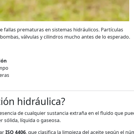
 fallas prematuras en sistemas hidráulicos. Partículas
 bombas, válvulas y cilindros mucho antes de lo esperado.
ión
ampo
eras
ión hidráulica?
esencia de cualquier sustancia extraña en el fluido que pu
r sólida, líquida o gaseosa.
dar
ISO 4406
, que clasifica la limpieza del aceite según el n