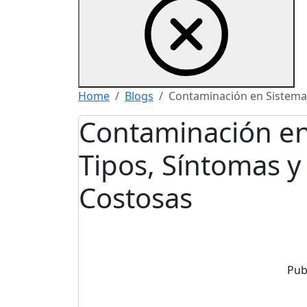
Home
Blogs
Contaminación en Sistemas
Contaminación en
Tipos, Síntomas y
Costosas
Publ