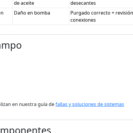
de aceite
desecantes
ón
Daño en bomba
Purgado correcto + revisió
conexiones
Campo
lizan en nuestra guía de
fallas y soluciones de sistemas
Componentes