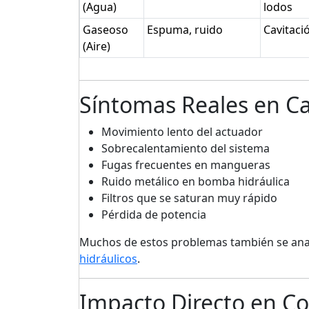
(Agua)
lodos
Gaseoso
Espuma, ruido
Cavitaci
(Aire)
Síntomas Reales en 
Movimiento lento del actuador
Sobrecalentamiento del sistema
Fugas frecuentes en mangueras
Ruido metálico en bomba hidráulica
Filtros que se saturan muy rápido
Pérdida de potencia
Muchos de estos problemas también se ana
hidráulicos
.
Impacto Directo en 