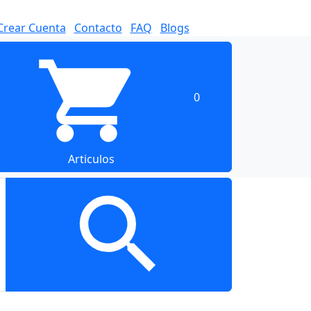
Crear Cuenta
Contacto
FAQ
Blogs
0
Articulos