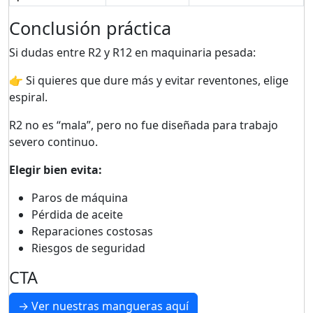
Conclusión práctica
Si dudas entre R2 y R12 en maquinaria pesada:
👉 Si quieres que dure más y evitar reventones, elige
espiral.
R2 no es “mala”, pero no fue diseñada para trabajo
severo continuo.
Elegir bien evita:
Paros de máquina
Pérdida de aceite
Reparaciones costosas
Riesgos de seguridad
CTA
→ Ver nuestras mangueras aquí