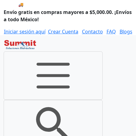
🚚 Envío el Lunes, 10 de agosto si compras hoy.
Envío gratis en compras mayores a $5,000.00. ¡Envíos
a todo México!
Iniciar sesión aquí
Crear Cuenta
Contacto
FAQ
Blogs
Toggle navigation
Toggle search