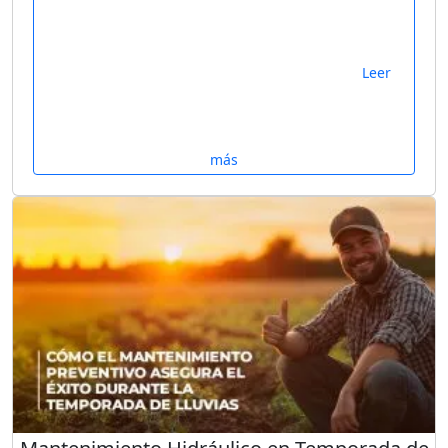
Leer
más