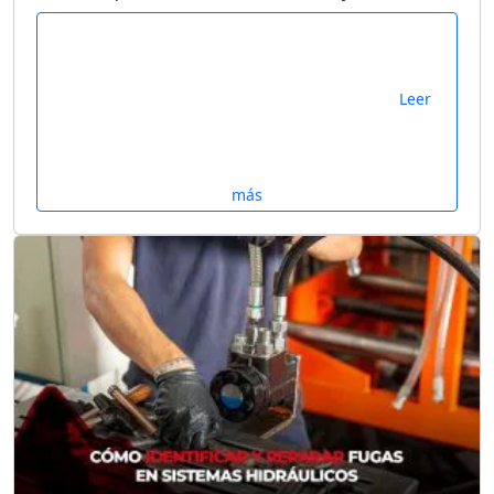
Leer
más