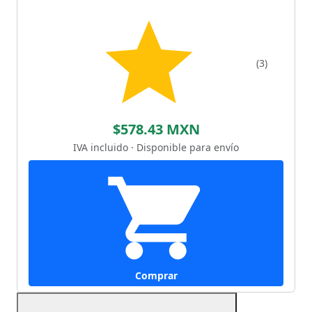
(3)
$578.43 MXN
IVA incluido · Disponible para envío
Comprar