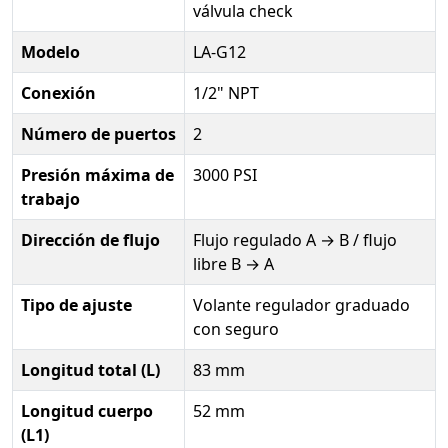
válvula check
Modelo
LA-G12
Conexión
1/2" NPT
Número de puertos
2
Presión máxima de
3000 PSI
trabajo
Dirección de flujo
Flujo regulado A → B / flujo
libre B → A
Tipo de ajuste
Volante regulador graduado
con seguro
Longitud total (L)
83 mm
Longitud cuerpo
52 mm
(L1)