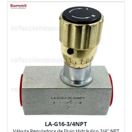
LA-G16-3/4NPT
Válvula Reguladora de Flujo Hidráulico 3/4" NPT