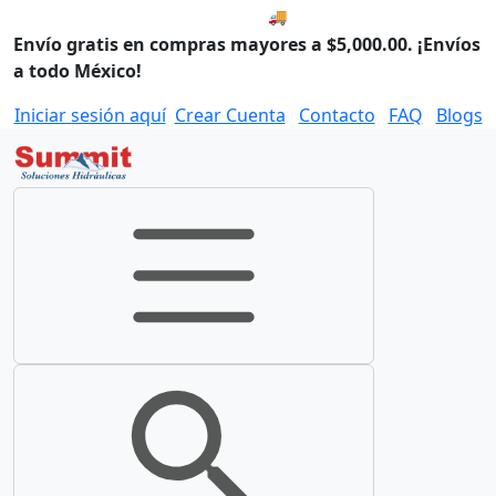
🚚 Envío el Lunes, 10 de agos
Envío gratis en compras mayores a $5,000.00. ¡Envíos
a todo México!
Iniciar sesión aquí
Crear Cuenta
Contacto
FAQ
Blogs
Toggle navigation
Toggle search