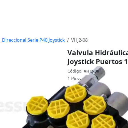
Direccional Serie P40 Joystick
VHJ2-08
Valvula Hidráulic
Joystick Puertos 
Código:
VHJ2-08
1 Pieza