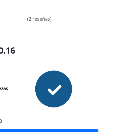
(2 reseñas)
0.16
ezas
0