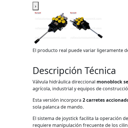
›
El producto real puede variar ligeramente d
Descripción Técnica
Válvula hidráulica direccional
monoblock se
agrícola, industrial y equipos de construcció
Esta versión incorpora
2 carretes accionad
sola palanca de mando.
El sistema de joystick facilita la operación
requiere manipulación frecuente de los cilin