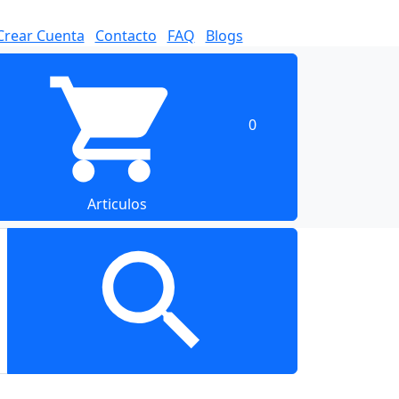
Crear Cuenta
Contacto
FAQ
Blogs
0
Articulos