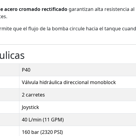
de acero cromado rectificado
garantizan alta resistencia al
tes.
mite que el flujo de la bomba circule hacia el tanque cuando
ulicas
P40
Válvula hidráulica direccional monoblock
2 carretes
Joystick
40 L/min (11 GPM)
160 bar (2320 PSI)