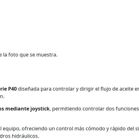
e la foto que se muestra.
rie P40
diseñada para controlar y dirigir el flujo de aceite
n.
os mediante joystick
, permitiendo controlar dos funciones
 del equipo, ofreciendo un control más cómodo y rápido del 
dros hidráulicos.