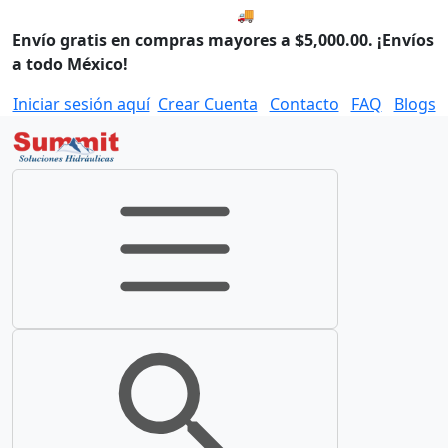
🚚 Envío el Viernes, 07 de ago
Envío gratis en compras mayores a $5,000.00. ¡Envíos
a todo México!
Iniciar sesión aquí
Crear Cuenta
Contacto
FAQ
Blogs
Toggle navigation
Toggle search