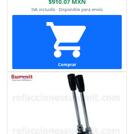
$910.07 MXN
IVA incluido · Disponible para envío
Comprar