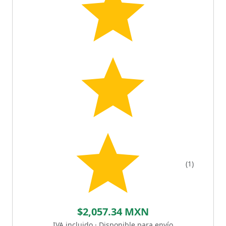
(1)
$2,057.34 MXN
IVA incluido · Disponible para envío