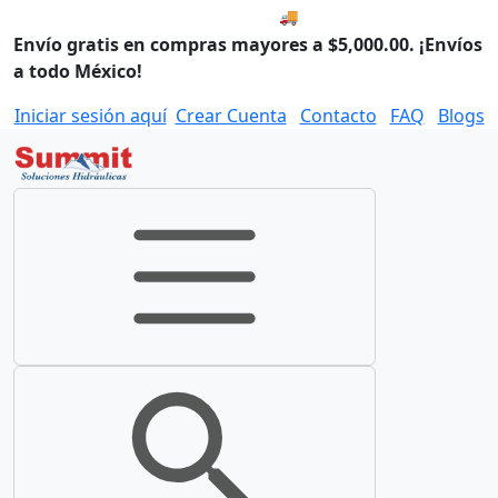
🚚 Compra antes de las 8:00
Envío gratis en compras mayores a $5,000.00. ¡Envíos
a todo México!
Iniciar sesión aquí
Crear Cuenta
Contacto
FAQ
Blogs
Toggle navigation
Toggle search