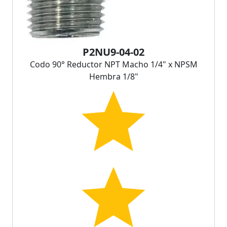
P2NU9-04-02
Codo 90° Reductor NPT Macho 1/4" x NPSM
Hembra 1/8"