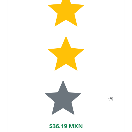
(4)
$36.19 MXN