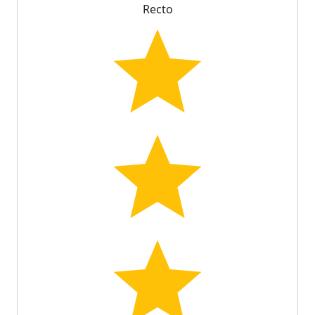
Recto