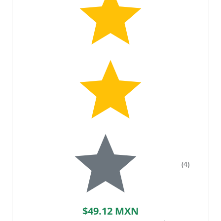
(4)
$49.12 MXN