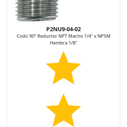
P2NU9-04-02
Codo 90° Reductor NPT Macho 1/4" x NPSM
Hembra 1/8"