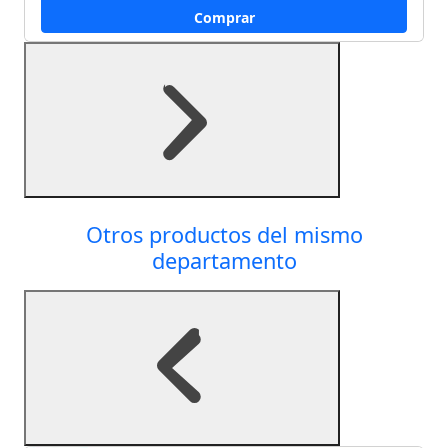
Comprar
Otros productos del mismo
departamento