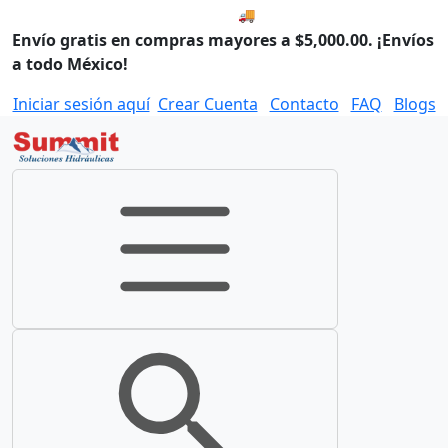
🚚 Envío el Martes, 11 de agos
Envío gratis en compras mayores a $5,000.00. ¡Envíos
a todo México!
Iniciar sesión aquí
Crear Cuenta
Contacto
FAQ
Blogs
Toggle navigation
Toggle search