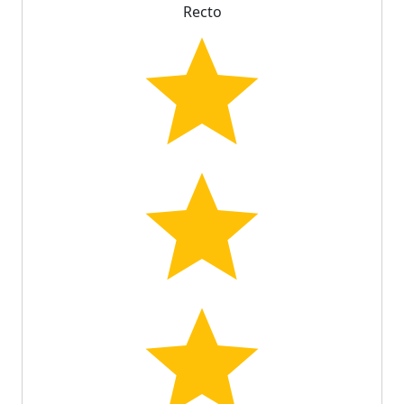
Recto