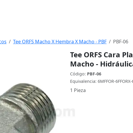
cos
Tee ORFS Macho X Hembra X Macho - PBF
PBF-06
Tee ORFS Cara Pl
Macho - Hidráulic
Código:
PBF-06
Equivalencia: 6MFFOR-6FFORX
1 Pieza