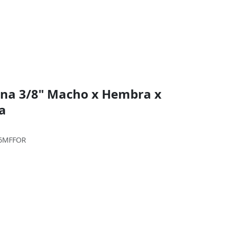
ana 3/8" Macho x Hembra x
a
-6MFFOR