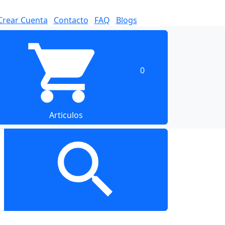
Crear Cuenta
Contacto
FAQ
Blogs
0
Articulos