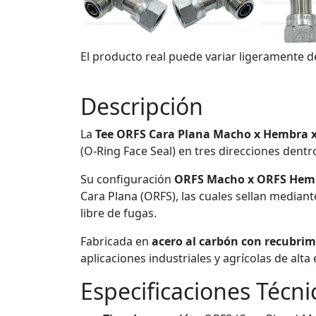
El producto real puede variar ligeramente d
Descripción
La
Tee ORFS Cara Plana Macho x Hembra x
(O-Ring Face Seal) en tres direcciones dentr
Su configuración
ORFS Macho x ORFS Hem
Cara Plana (ORFS), las cuales sellan median
libre de fugas.
Fabricada en
acero al carbón con recubrim
aplicaciones industriales y agrícolas de alta 
Especificaciones Técni