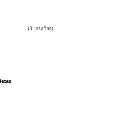
(3 reseñas)
iezas