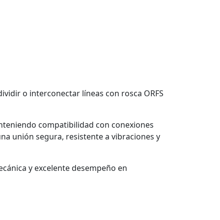
ividir o interconectar líneas con rosca ORFS
anteniendo compatibilidad con conexiones
na unión segura, resistente a vibraciones y
a mecánica y excelente desempeño en