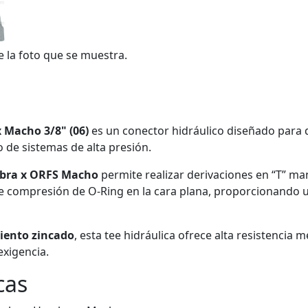
e la foto que se muestra.
 Macho 3/8" (06)
es un conector hidráulico diseñado para d
o de sistemas de alta presión.
bra x ORFS Macho
permite realizar derivaciones en “T” m
te compresión de O-Ring en la cara plana, proporcionando u
iento zincado
, esta tee hidráulica ofrece alta resistenci
exigencia.
cas