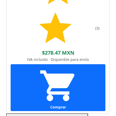
(3)
$278.47 MXN
IVA incluido · Disponible para envío
Comprar