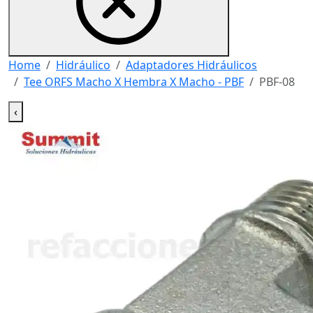
Home
Hidráulico
Adaptadores Hidráulicos
Tee ORFS Macho X Hembra X Macho - PBF
PBF-08
‹