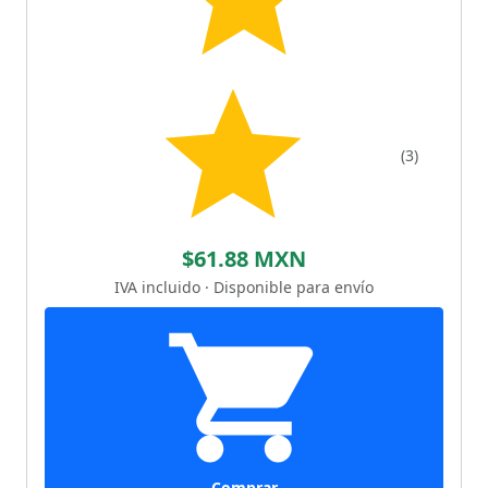
(3)
$61.88 MXN
IVA incluido · Disponible para envío
Comprar