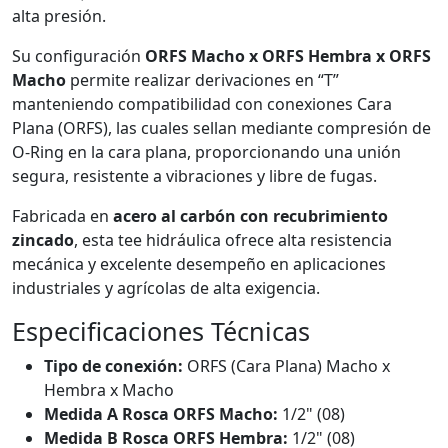
alta presión.
Su configuración
ORFS Macho x ORFS Hembra x ORFS
Macho
permite realizar derivaciones en “T”
manteniendo compatibilidad con conexiones Cara
Plana (ORFS), las cuales sellan mediante compresión de
O-Ring en la cara plana, proporcionando una unión
segura, resistente a vibraciones y libre de fugas.
Fabricada en
acero al carbón con recubrimiento
zincado
, esta tee hidráulica ofrece alta resistencia
mecánica y excelente desempeño en aplicaciones
industriales y agrícolas de alta exigencia.
Especificaciones Técnicas
Tipo de conexión:
ORFS (Cara Plana) Macho x
Hembra x Macho
Medida A Rosca ORFS Macho:
1/2" (08)
Medida B Rosca ORFS Hembra:
1/2" (08)