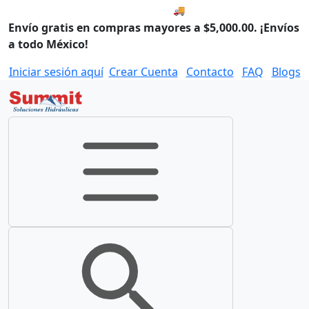
🚚 Compra antes de las 8:00
Envío gratis en compras mayores a $5,000.00. ¡Envíos
a todo México!
Iniciar sesión aquí
Crear Cuenta
Contacto
FAQ
Blogs
Toggle navigation
Toggle search