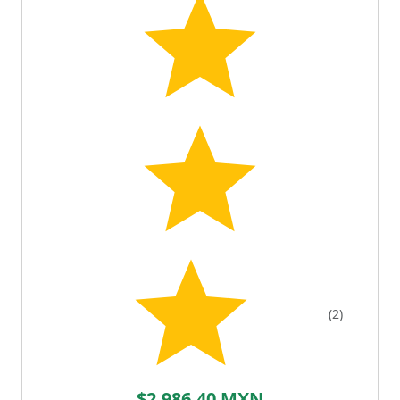
(2)
$2,986.40 MXN