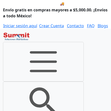
🚚 Envío el Lunes, 10 de agos
Envío gratis en compras mayores a $5,000.00. ¡Envíos
a todo México!
Iniciar sesión aquí
Crear Cuenta
Contacto
FAQ
Blogs
Toggle navigation
Toggle search