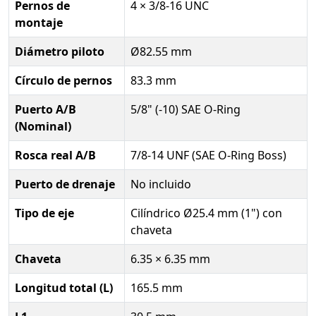
Pernos de
4 × 3/8-16 UNC
montaje
Diámetro piloto
Ø82.55 mm
Círculo de pernos
83.3 mm
Puerto A/B
5/8" (-10) SAE O-Ring
(Nominal)
Rosca real A/B
7/8-14 UNF (SAE O-Ring Boss)
Puerto de drenaje
No incluido
Tipo de eje
Cilíndrico Ø25.4 mm (1") con
chaveta
Chaveta
6.35 × 6.35 mm
Longitud total (L)
165.5 mm