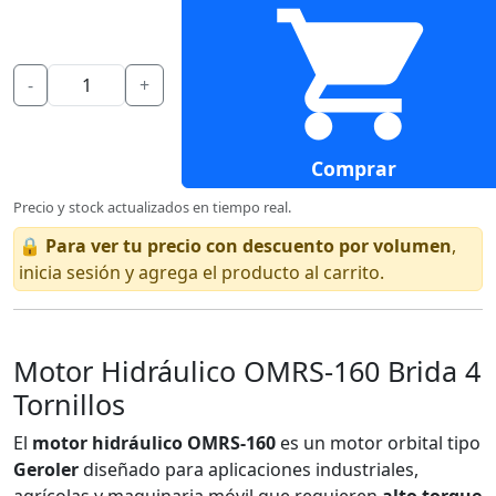
-
+
Comprar
Precio y stock actualizados en tiempo real.
🔒
Para ver tu precio con descuento por volumen
,
inicia sesión y agrega el producto al carrito.
Motor Hidráulico OMRS-160 Brida 4
Tornillos
El
motor hidráulico OMRS-160
es un motor orbital tipo
Geroler
diseñado para aplicaciones industriales,
agrícolas y maquinaria móvil que requieren
alto torque