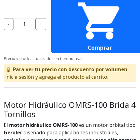
-
+
Comprar
Precio y stock actualizados en tiempo real.
🔒
Para ver tu precio con descuento por volumen
,
inicia sesión y agrega el producto al carrito.
Motor Hidráulico OMRS-100 Brida 4
Tornillos
El
motor hidráulico OMRS-100
es un motor orbital tipo
Geroler
diseñado para aplicaciones industriales,
agrícolas y maquinaria móvil que requieren
alto torque