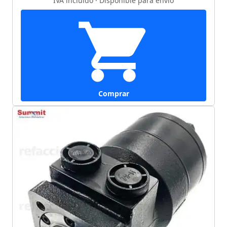
IVA incluido · Disponible para envío
Comprar