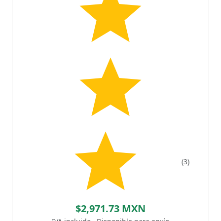
(3)
$2,971.73 MXN