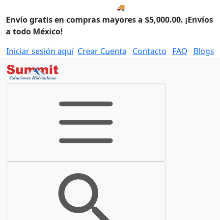
🚚 Envío el Viernes, 07 de ago
Envío gratis en compras mayores a $5,000.00. ¡Envíos
a todo México!
Iniciar sesión aquí
Crear Cuenta
Contacto
FAQ
Blogs
Toggle navigation
Toggle search