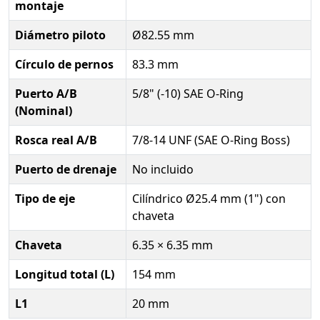
montaje
Diámetro piloto
Ø82.55 mm
Círculo de pernos
83.3 mm
Puerto A/B
5/8" (-10) SAE O-Ring
(Nominal)
Rosca real A/B
7/8-14 UNF (SAE O-Ring Boss)
Puerto de drenaje
No incluido
Tipo de eje
Cilíndrico Ø25.4 mm (1") con
chaveta
Chaveta
6.35 × 6.35 mm
Longitud total (L)
154 mm
L1
20 mm