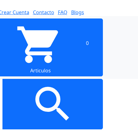
Crear Cuenta
Contacto
FAQ
Blogs
0
Articulos