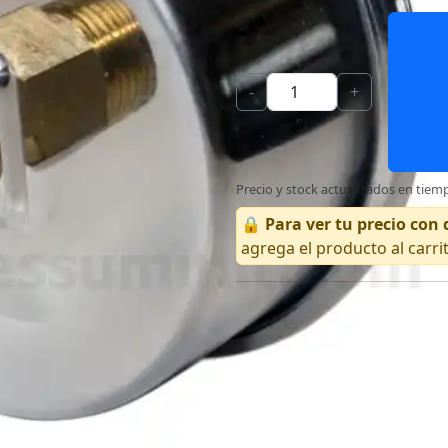
-
+
Precio y stock actualizados en tiemp
🔒
Para ver tu precio co
agrega el producto al carri