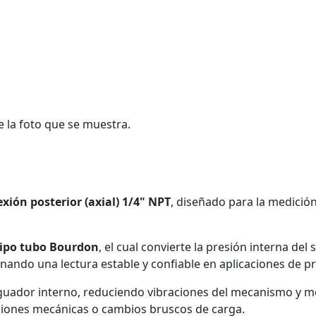
e la foto que se muestra.
xión posterior (axial) 1/4" NPT
, diseñado para la medición
tipo tubo Bourdon
, el cual convierte la presión interna d
nando una lectura estable y confiable en aplicaciones de pr
ador interno, reduciendo vibraciones del mecanismo y mejo
ciones mecánicas o cambios bruscos de carga.