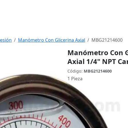
esión
Manómetro Con Glicerina Axial
MBG21214600
Manómetro Con Gl
Axial 1/4" NPT Ca
Código:
MBG21214600
1 Pieza