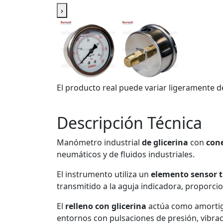
›
El producto real puede variar ligeramente d
Descripción Técnica
Manómetro industrial
de glicerina
con
cone
neumáticos y de fluidos industriales.
El instrumento utiliza un
elemento sensor 
transmitido a la aguja indicadora, proporcio
El
relleno con glicerina
actúa como amortigu
entornos con pulsaciones de presión, vibra