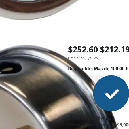
$252.60
$212.1
Precio incluye IVA
Disponible:
Más de 100.00 P
Envío disponible
Envío gratis arriba de $5,00