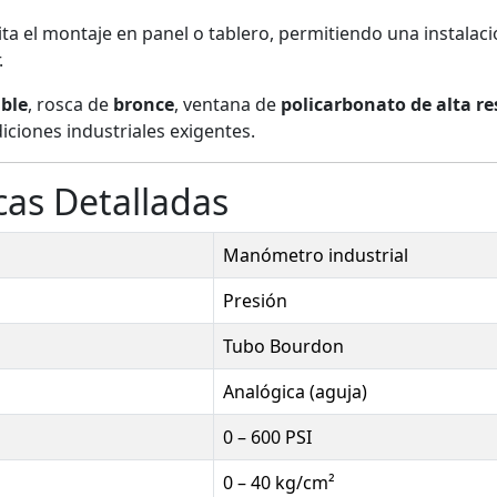
lita el montaje en panel o tablero, permitiendo una instalac
.
able
, rosca de
bronce
, ventana de
policarbonato de alta re
iciones industriales exigentes.
cas Detalladas
Manómetro industrial
Presión
Tubo Bourdon
Analógica (aguja)
0 – 600 PSI
0 – 40 kg/cm²