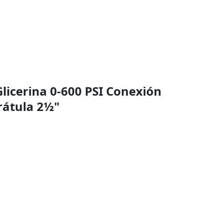
icerina 0-600 PSI Conexión
rátula 2½"