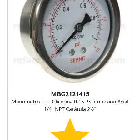
MBG2121415
Manómetro Con Glicerina 0-15 PSI Conexión Axial
1/4" NPT Carátula 2½"