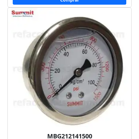
MBG212141500